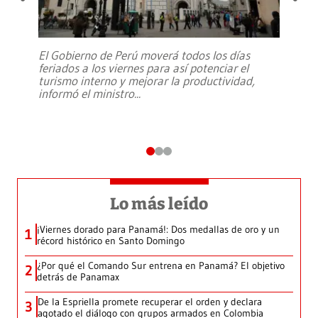
El Gobierno de Perú moverá todos los días
feriados a los viernes para así potenciar el
turismo interno y mejorar la productividad,
informó el ministro
...
Lo más leído
¡Viernes dorado para Panamá!: Dos medallas de oro y un
1
récord histórico en Santo Domingo
¿Por qué el Comando Sur entrena en Panamá? El objetivo
2
detrás de Panamax
De la Espriella promete recuperar el orden y declara
3
agotado el diálogo con grupos armados en Colombia