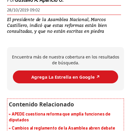
Por
Gustavo A. Aparicio O.
28/10/2019 09:02
El presidente de la Asamblea Nacional, Marcos
Castillero, indicó que estas reformas están bien
consultadas, y que no están escritas en piedra
Encuentra más de nuestra cobertura en los resultados
de búsqueda.
Agrega La Estrella en Google ↗️
APEDE cuestiona reforma que amplía funciones de
diputados
Cambios al reglamento de la Asamblea abren debate