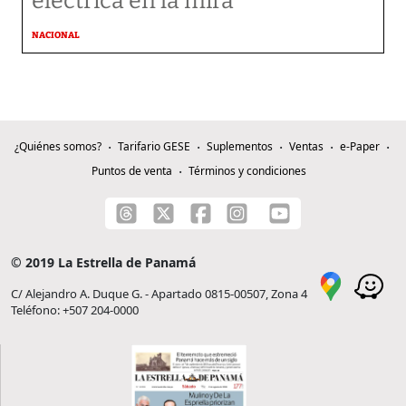
eléctrica en la mira
NACIONAL
¿Quiénes somos?
Tarifario GESE
Suplementos
Ventas
e-Paper
Puntos de venta
Términos y condiciones
© 2019 La Estrella de Panamá
C/ Alejandro A. Duque G. - Apartado 0815-00507, Zona 4
Teléfono: +507 204-0000