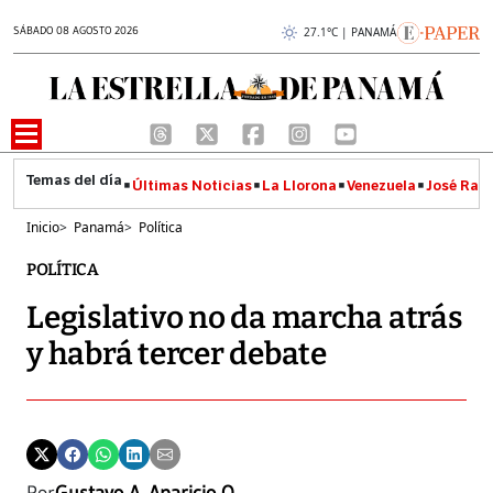
SÁBADO 08 AGOSTO 2026
27.1°C | PANAMÁ
Últimas Noticias
La Llorona
Venezuela
José Raúl
Inicio
>
Panamá
>
Política
POLÍTICA
Legislativo no da marcha atrás
y habrá tercer debate