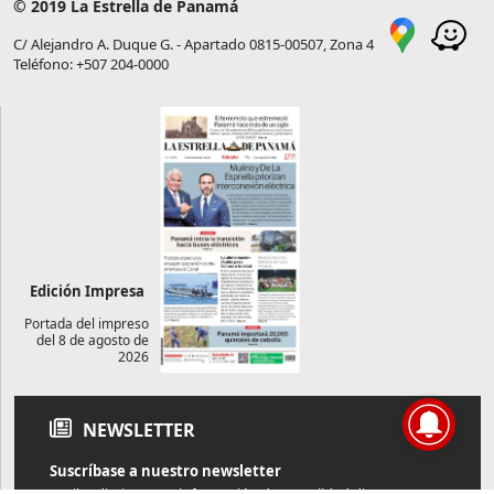
© 2019 La Estrella de Panamá
C/ Alejandro A. Duque G. - Apartado 0815-00507, Zona 4
Teléfono: +507 204-0000
Edición Impresa
Portada del impreso
del 8 de agosto de
2026
NEWSLETTER
Suscríbase a nuestro newsletter
Reciba diariamente información de actualidad directamente en