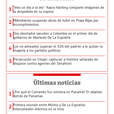
‘Vivo un día a la vez’: Kayra Harding comparte imágenes de
1
la despedida de su esposo
MiAmbiente suspende obras de hotel en Playa Bijao por
2
incumplimientos
Dos atentados sacuden a Colombia en el primer día de
3
gobierno de Abelardo De La Espriella
Los no alineados superan el 51% del padrón y le quitan la
4
mayoría a los partidos políticos
Persecución en Chepo: capturan a hombre señalado de
5
disparar contra agentes del Senafront
Últimas noticias
¿Por qué el Comando Sur entrena en Panamá? El objetivo
1
detrás de Panamax
Primera reunión entre Mulino y De La Espriella:
2
interconexión eléctrica en la mira