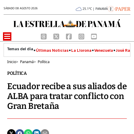
SÁBADO 08 AGOSTO 2026
25.1°C | PANAMÁ
Últimas Noticias
La Llorona
Venezuela
José Raúl
Inicio
>
Panamá
>
Política
POLÍTICA
Ecuador recibe a sus aliados de
ALBA para tratar conflicto con
Gran Bretaña