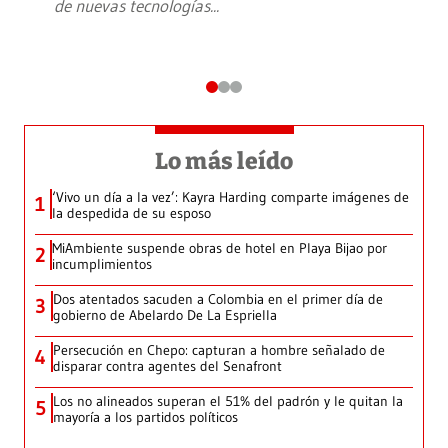
de nuevas tecnologías
...
Lo más leído
‘Vivo un día a la vez’: Kayra Harding comparte imágenes de
1
la despedida de su esposo
MiAmbiente suspende obras de hotel en Playa Bijao por
2
incumplimientos
Dos atentados sacuden a Colombia en el primer día de
3
gobierno de Abelardo De La Espriella
Persecución en Chepo: capturan a hombre señalado de
4
disparar contra agentes del Senafront
Los no alineados superan el 51% del padrón y le quitan la
5
mayoría a los partidos políticos