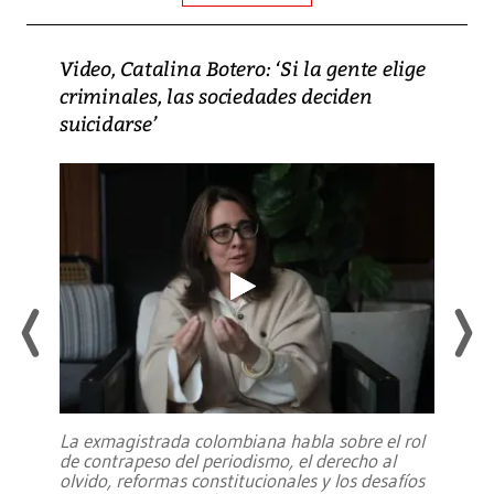
Video, Catalina Botero: ‘Si la gente elige
criminales, las sociedades deciden
suicidarse’
La exmagistrada colombiana habla sobre el rol
de contrapeso del periodismo, el derecho al
olvido, reformas constitucionales y los desafíos