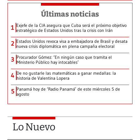
Últimas noticias
Exjefe de la CIA asegura que Cuba será el próximo objetivo
1
estratégico de Estados Unidos tras la crisis con Irán
Estados Unidos revoca visa a embajadora de Brasil y desata
2
nueva crisis diplomática en plena campaña electoral
Procurador Gómez: ‘En ningún caso que tramita el
3
Ministerio Público hay intocables’
De no gustarle las matemáticas a ganar medallas: la
4
historia de Valentina Lopera
Panamá hoy de ‘Radio Panamá’ de este miércoles 5 de
5
agosto
Lo Nuevo