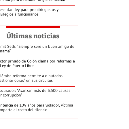
esentan ley para prohibir gastos y
ivilegios a funcionarios
Últimas noticias
mit Seth: ‘Siempre seré un buen amigo de
anamá’
ctor privado de Colón clama por reformas a
 Ley de Puerto Libre
lémica reforma permite a diputados
estionar obras’ en sus circuitos
ocurador: ‘Avanzan más de 6,500 causas
r corrupción’
ntencia de 104 años para violador, víctima
mparte el costo del silencio