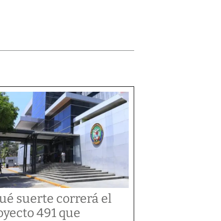
ué suerte correrá el
oyecto 491 que