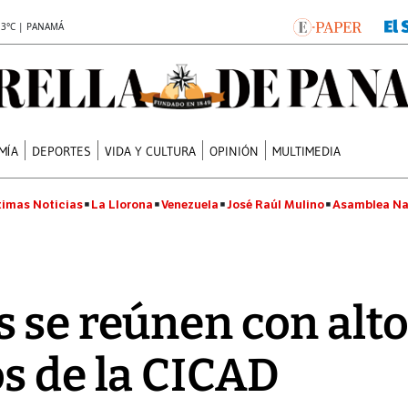
.3°C | PANAMÁ
MÍA
DEPORTES
VIDA Y CULTURA
OPINIÓN
MULTIMEDIA
timas Noticias
La Llorona
Venezuela
José Raúl Mulino
Asamblea Na
 se reúnen con alt
s de la CICAD