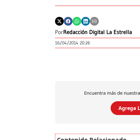
Por
Redacción Digital La Estrella
16/04/2014 20:26
Encuentra más de nuestra
Agrega L