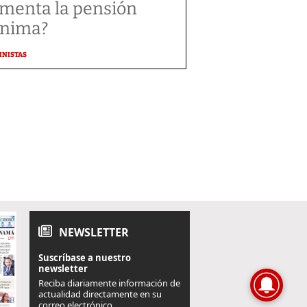
menta la pensión
nima?
MNISTAS
NEWSLETTER
Suscríbase a nuestro
newsletter
Reciba diariamente información de
actualidad directamente en su
correo electrónico