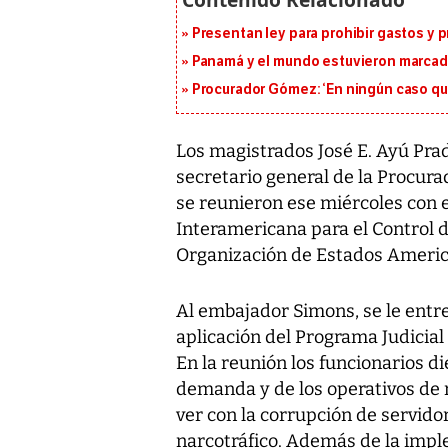
Presentan ley para prohibir gastos y p
Panamá y el mundo estuvieron marcado
Procurador Gómez: ‘En ningún caso que
Los magistrados José E. Ayú Prad
secretario general de la Procur
se reunieron ese miércoles con e
Interamericana para el Control 
Organización de Estados Americ
Al embajador Simons, se le entr
aplicación del Programa Judicia
En la reunión los funcionarios d
demanda y de los operativos de r
ver con la corrupción de servido
narcotráfico. Además de la imple