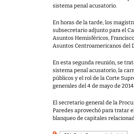
sistema penal acusatorio.
En horas de la tarde, los magist
subsecretario adjunto para el Ca
Asuntos Hemisféricos, Francisco 
Asuntos Centroamericanos del D
En esta segunda reunión, se tra
sistema penal acusatorio, la carr
públicos y el rol de la Corte Sup
generales del 4 de mayo de 2014
El secretario general de la Proc
Paredes aprovechó para tratar el
blanqueo de capitales relaciona