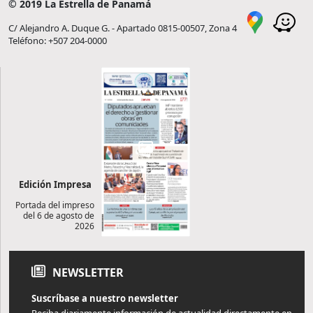
© 2019 La Estrella de Panamá
C/ Alejandro A. Duque G. - Apartado 0815-00507, Zona 4
Teléfono: +507 204-0000
Edición Impresa
Portada del impreso
del 6 de agosto de
2026
NEWSLETTER
Suscríbase a nuestro newsletter
Reciba diariamente información de actualidad directamente en