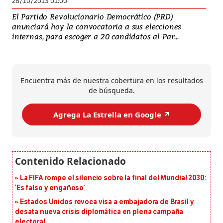
28/10/2013 01:00
El Partido Revolucionario Democrático (PRD)
anunciará hoy la convocatoria a sus elecciones
internas, para escoger a 20 candidatos al Par...
Encuentra más de nuestra cobertura en los resultados
de búsqueda.
Agrega La Estrella en Google ↗️
La FIFA rompe el silencio sobre la final del Mundial 2030:
‘Es falso y engañoso’
Estados Unidos revoca visa a embajadora de Brasil y
desata nueva crisis diplomática en plena campaña
electoral