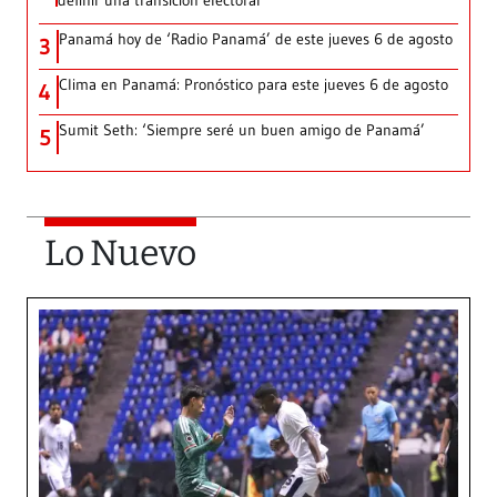
definir una transición electoral
Panamá hoy de ‘Radio Panamá’ de este jueves 6 de agosto
3
Clima en Panamá: Pronóstico para este jueves 6 de agosto
4
Sumit Seth: ‘Siempre seré un buen amigo de Panamá’
5
Lo Nuevo