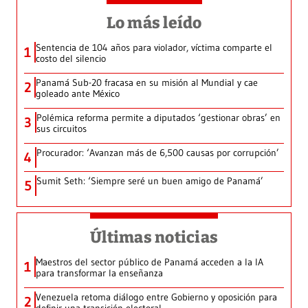
Lo más leído
Sentencia de 104 años para violador, víctima comparte el
1
costo del silencio
Panamá Sub-20 fracasa en su misión al Mundial y cae
2
goleado ante México
Polémica reforma permite a diputados ‘gestionar obras’ en
3
sus circuitos
Procurador: ‘Avanzan más de 6,500 causas por corrupción’
4
Sumit Seth: ‘Siempre seré un buen amigo de Panamá’
5
Últimas noticias
Maestros del sector público de Panamá acceden a la IA
1
para transformar la enseñanza
Venezuela retoma diálogo entre Gobierno y oposición para
2