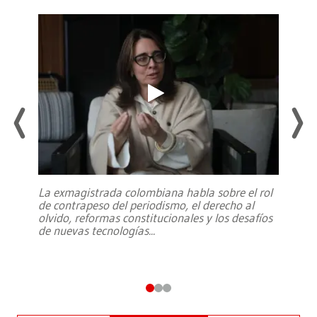
La exmagistrada colombiana habla sobre el rol
de contrapeso del periodismo, el derecho al
olvido, reformas constitucionales y los desafíos
de nuevas tecnologías
...