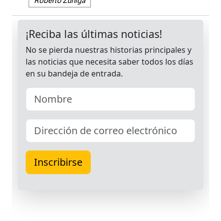
Roberto Zuñiga