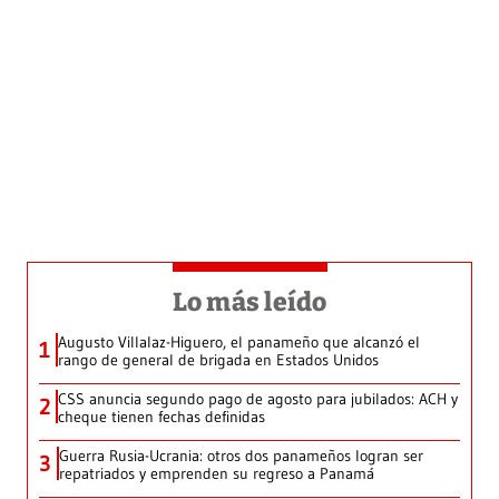
Lo más leído
Augusto Villalaz-Higuero, el panameño que alcanzó el
1
rango de general de brigada en Estados Unidos
CSS anuncia segundo pago de agosto para jubilados: ACH y
2
cheque tienen fechas definidas
Guerra Rusia-Ucrania: otros dos panameños logran ser
3
repatriados y emprenden su regreso a Panamá