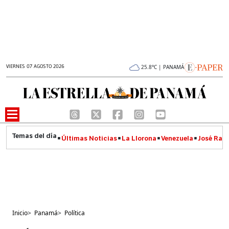
VIERNES 07 AGOSTO 2026
25.8°C | PANAMÁ
Últimas Noticias
La Llorona
Venezuela
José Raúl
Inicio
>
Panamá
>
Política