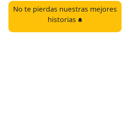
No te pierdas nuestras mejores
historias