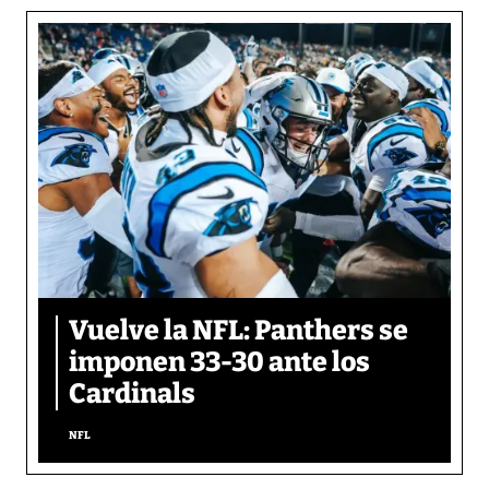
Vuelve la NFL: Panthers se
imponen 33-30 ante los
Cardinals
NFL