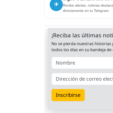
✈
Recibe alertas, noticias destac
directamente en tu Telegram.