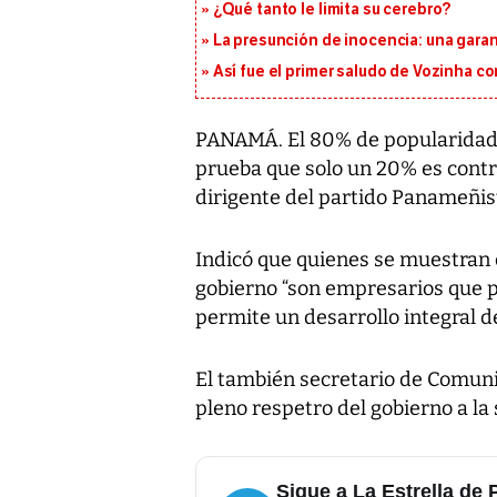
¿Qué tanto le limita su cerebro?
La presunción de inocencia: una gara
Así fue el primer saludo de Vozinha c
PANAMÁ. El 80% de popularidad q
prueba que solo un 20% es contra
dirigente del partido Panameñi
Indicó que quienes se muestran 
gobierno “son empresarios que p
permite un desarrollo integral de
El también secretario de Comun
pleno respetro del gobierno a la
Sigue a La Estrella de