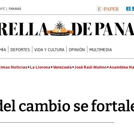
.6°C | PANAMÁ
MÍA
DEPORTES
VIDA Y CULTURA
OPINIÓN
MULTIMEDIA
timas Noticias
La Llorona
Venezuela
José Raúl Mulino
Asamblea Na
el cambio se fortal