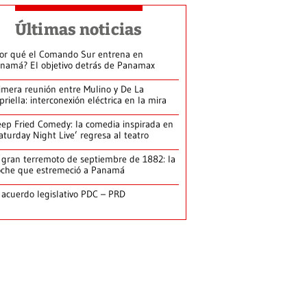
Últimas noticias
or qué el Comando Sur entrena en
namá? El objetivo detrás de Panamax
imera reunión entre Mulino y De La
priella: interconexión eléctrica en la mira
ep Fried Comedy: la comedia inspirada en
aturday Night Live’ regresa al teatro
 gran terremoto de septiembre de 1882: la
che que estremeció a Panamá
 acuerdo legislativo PDC – PRD