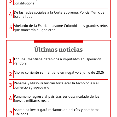
3
constitucional
De las redes sociales a la Corte Suprema, Policía Municipal
4
bajo la lupa
Abelardo de la Espriella asume Colombia: los grandes retos
5
que marcarán su gobierno
Últimas noticias
Tribunal mantiene detenidos a imputados en Operación
1
Pandora
Ahorro corriente se mantiene en negativo a junio de 2026
2
Panamá y Missouri buscan fortalecer la tecnología y el
3
comercio agropecuario
Panameño regresa al país tras ser desvinculado de las
4
fuerzas militares rusas
Asamblea investigará reclamos de policías y bomberos
5
jubilados