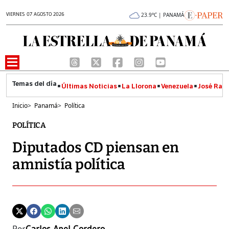
VIERNES 07 AGOSTO 2026
23.9°C | PANAMÁ
Últimas Noticias
La Llorona
Venezuela
José Raúl
Inicio
>
Panamá
>
Política
POLÍTICA
Diputados CD piensan en
amnistía política