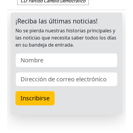
CD: Partido Cambio Democrático