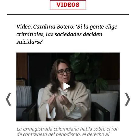
VIDEOS
Video, Catalina Botero: ‘Si la gente elige
criminales, las sociedades deciden
suicidarse’
La exmagistrada colombiana habla sobre el rol
de contrapeso del periodismo, el derecho al