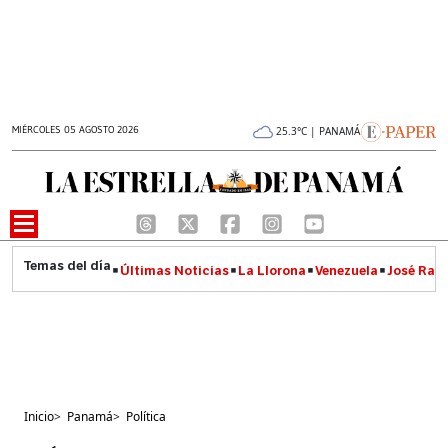
MIÉRCOLES 05 AGOSTO 2026
25.3°C | PANAMÁ
Últimas Noticias
La Llorona
Venezuela
José Raúl
Inicio
>
Panamá
>
Política