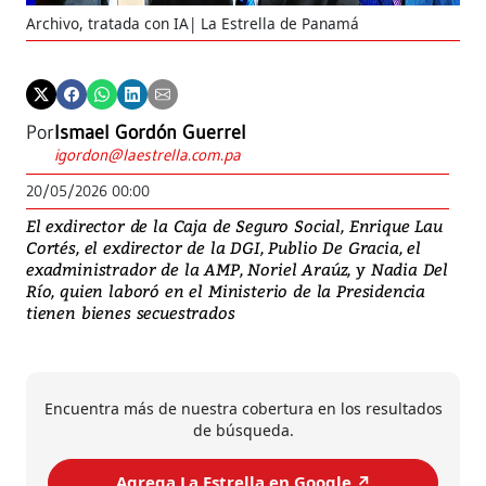
Archivo, tratada con IA| La Estrella de Panamá
Por
Ismael Gordón Guerrel
igordon@laestrella.com.pa
20/05/2026 00:00
El exdirector de la Caja de Seguro Social, Enrique Lau
Cortés, el exdirector de la DGI, Publio De Gracia, el
exadministrador de la AMP, Noriel Araúz, y Nadia Del
Río, quien laboró en el Ministerio de la Presidencia
tienen bienes secuestrados
Encuentra más de nuestra cobertura en los resultados
de búsqueda.
Agrega La Estrella en Google ↗️