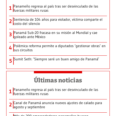
Panameño regresa al país tras ser desvinculado de las
1
fuerzas militares rusas
Sentencia de 104 años para violador, víctima comparte el
2
costo del silencio
Panamá Sub-20 fracasa en su misión al Mundial y cae
3
goleado ante México
Polémica reforma permite a diputados ‘gestionar obras’ en
4
sus circuitos
Sumit Seth: ‘Siempre seré un buen amigo de Panamá’
5
Últimas noticias
Panameño regresa al país tras ser desvinculado de las
1
fuerzas militares rusas
Canal de Panamá anuncia nuevos ajustes de calado para
2
agosto y septiembre
Más de 200 emprendedores panameños buscan