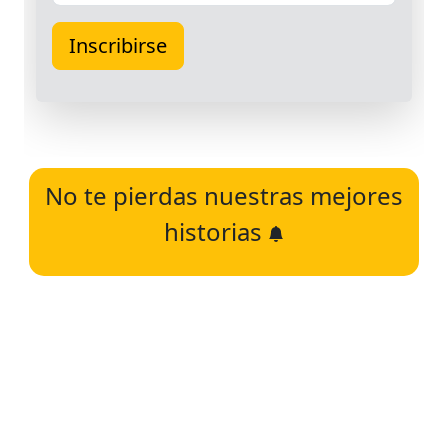
No te pierdas nuestras mejores
historias