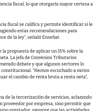
dencia fiscal, lo que otorgaría mayor certeza a
 fiscal se califica y permite identificar si le
acogiendo estas recomendaciones para
nce de la ley”, señaló Enseñat.
 la propuesta de aplicar un 15% sobre la
neta. La jefa de Convenios Tributarios
enerado debate y que algunos sectores lo
n constitucional. “Hemos escuchado a varios
uar el cambio de renta bruta a renta neta”,
a de la tercerización de servicios, aclarando
 un proveedor por empresa, sino permitir que
ismo prestador, siempre que las actividades