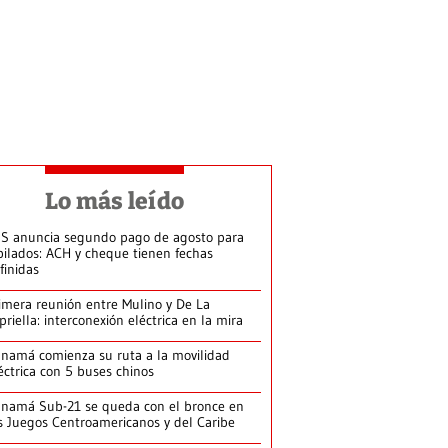
Lo más leído
S anuncia segundo pago de agosto para
bilados: ACH y cheque tienen fechas
finidas
imera reunión entre Mulino y De La
priella: interconexión eléctrica en la mira
namá comienza su ruta a la movilidad
éctrica con 5 buses chinos
namá Sub-21 se queda con el bronce en
s Juegos Centroamericanos y del Caribe