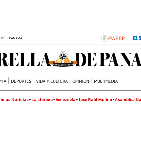
.1°C | PANAMÁ
MÍA
DEPORTES
VIDA Y CULTURA
OPINIÓN
MULTIMEDIA
timas Noticias
La Llorona
Venezuela
José Raúl Mulino
Asamblea Na