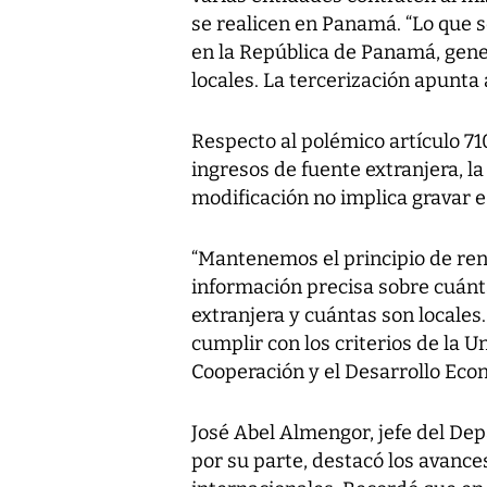
se realicen en Panamá. “Lo que se
en la República de Panamá, gen
locales. La tercerización apunta a
Respecto al polémico artículo 710
ingresos de fuente extranjera, la
modificación no implica gravar e
“Mantenemos el principio de rent
información precisa sobre cuánt
extranjera y cuántas son locales.
cumplir con los criterios de la U
Cooperación y el Desarrollo Econ
José Abel Almengor, jefe del De
por su parte, destacó los avanc