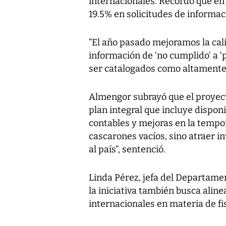
internacionales. Recordó que e
19.5% en solicitudes de informaci
“El año pasado mejoramos la cal
información de ‘no cumplido’ a 
ser catalogados como altamente
Almengor subrayó que el proyec
plan integral que incluye disponi
contables y mejoras en la tempo
cascarones vacíos, sino atraer i
al país”, sentenció.
Linda Pérez, jefa del Departamen
la iniciativa también busca alin
internacionales en materia de fi