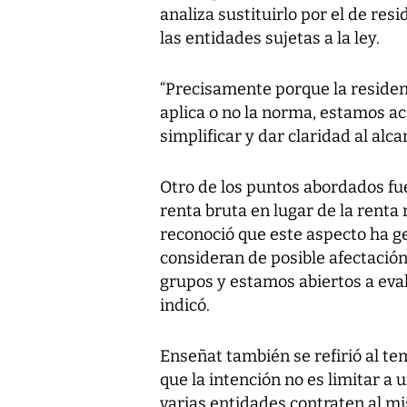
analiza sustituirlo por el de resi
las entidades sujetas a la ley.
“Precisamente porque la residencia
aplica o no la norma, estamos 
simplificar y dar claridad al alca
Otro de los puntos abordados fue
renta bruta en lugar de la renta 
reconoció que este aspecto ha g
consideran de posible afectació
grupos y estamos abiertos a eval
indicó.
Enseñat también se refirió al tem
que la intención no es limitar a
varias entidades contraten al m