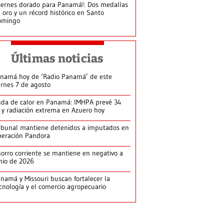
iernes dorado para Panamá!: Dos medallas
 oro y un récord histórico en Santo
omingo
Últimas noticias
namá hoy de ‘Radio Panamá’ de este
ernes 7 de agosto
da de calor en Panamá: IMHPA prevé 34
 y radiación extrema en Azuero hoy
ibunal mantiene detenidos a imputados en
eración Pandora
orro corriente se mantiene en negativo a
nio de 2026
namá y Missouri buscan fortalecer la
cnología y el comercio agropecuario