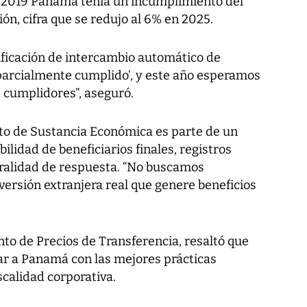
n 2019 Panamá tenía un incumplimiento del
ón, cifra que se redujo al 6% en 2025.
ificación de intercambio automático de
‘parcialmente cumplido’, y este año esperamos
 cumplidores”, aseguró.
to de Sustancia Económica es parte de un
bilidad de beneficiarios finales, registros
ralidad de respuesta. “No buscamos
nversión extranjera real que genere beneficios
to de Precios de Transferencia, resaltó que
ear a Panamá con las mejores prácticas
scalidad corporativa.