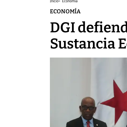
Inicio
>
Economía
ECONOMÍA
DGI defiend
Sustancia 