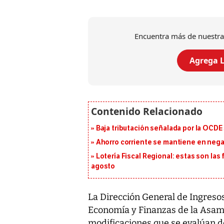
Encuentra más de nuestra
Agrega L
Baja tributación señalada por la OCDE
Ahorro corriente se mantiene en negat
Lotería Fiscal Regional: estas son las 
agosto
La Dirección General de Ingreso
Economía y Finanzas de la Asam
modificaciones que se evalúan d