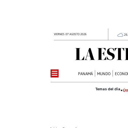
VIERNES 07 AGOSTO 2026
26
PANAMÁ
MUNDO
ECONO
Úl