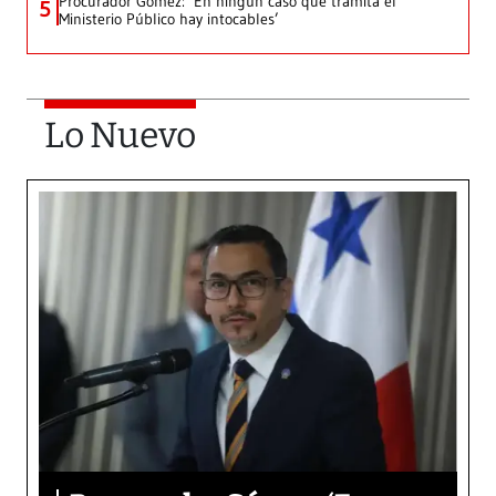
Procurador Gómez: ‘En ningún caso que tramita el
5
Ministerio Público hay intocables’
Lo Nuevo