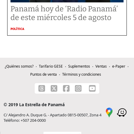
Panamá hoy de ‘Radio Panamá’
de este miércoles 5 de agosto
POLÍTICA
¿Quiénes somos?
Tarifario GESE
Suplementos
Ventas
e-Paper
Puntos de venta
Términos y condiciones
© 2019 La Estrella de Panamá
C/ Alejandro A. Duque G. - Apartado 0815-00507, Zona 4
Teléfono: +507 204-0000