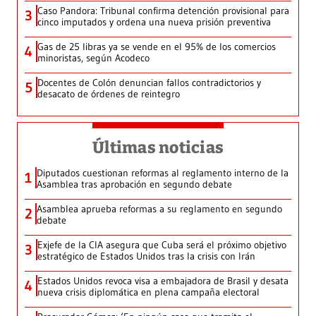
Caso Pandora: Tribunal confirma detención provisional para
3
cinco imputados y ordena una nueva prisión preventiva
Gas de 25 libras ya se vende en el 95% de los comercios
4
minoristas, según Acodeco
Docentes de Colón denuncian fallos contradictorios y
5
desacato de órdenes de reintegro
Últimas noticias
Diputados cuestionan reformas al reglamento interno de la
1
Asamblea tras aprobación en segundo debate
Asamblea aprueba reformas a su reglamento en segundo
2
debate
Exjefe de la CIA asegura que Cuba será el próximo objetivo
3
estratégico de Estados Unidos tras la crisis con Irán
Estados Unidos revoca visa a embajadora de Brasil y desata
4
nueva crisis diplomática en plena campaña electoral