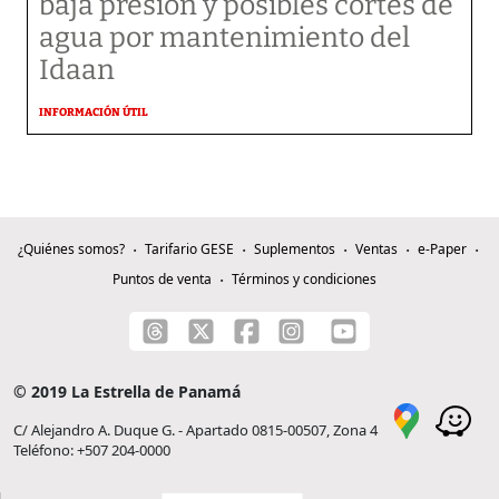
baja presión y posibles cortes de
agua por mantenimiento del
Idaan
INFORMACIÓN ÚTIL
¿Quiénes somos?
Tarifario GESE
Suplementos
Ventas
e-Paper
Puntos de venta
Términos y condiciones
© 2019 La Estrella de Panamá
C/ Alejandro A. Duque G. - Apartado 0815-00507, Zona 4
Teléfono: +507 204-0000