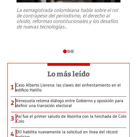
La exmagistrada colombiana habla sobre el rol
de contrapeso del periodismo, el derecho al
olvido, reformas constitucionales y los desafíos
de nuevas tecnologías
...
Lo más leído
Caso Alberto Llerena: las claves del enfrentamiento en el
1
edificio Hatillo
Venezuela retoma diálogo entre Gobierno y oposición para
2
definir una transición electoral
Así fue el primer saludo de Vozinha con la hinchada de Colo
3
Colo
DIJ habilita nuevamente la solicitud en línea del récord
4
policivo