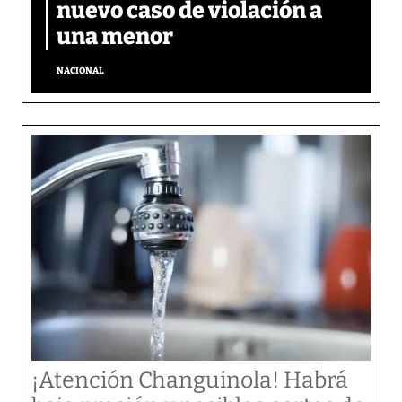
nuevo caso de violación a
una menor
NACIONAL
¡Atención Changuinola! Habrá