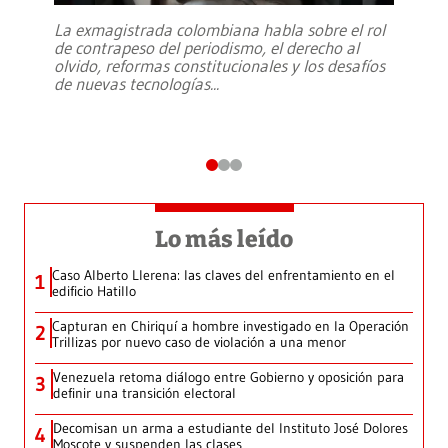
La exmagistrada colombiana habla sobre el rol
de contrapeso del periodismo, el derecho al
olvido, reformas constitucionales y los desafíos
de nuevas tecnologías
...
Lo más leído
Caso Alberto Llerena: las claves del enfrentamiento en el
1
edificio Hatillo
Capturan en Chiriquí a hombre investigado en la Operación
2
Trillizas por nuevo caso de violación a una menor
Venezuela retoma diálogo entre Gobierno y oposición para
3
definir una transición electoral
Decomisan un arma a estudiante del Instituto José Dolores
4
Moscote y suspenden las clases