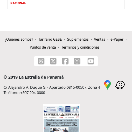
NACIONAL
¿Quiénes somos?
Tarifario GESE
Suplementos
Ventas
e-Paper
Puntos de venta
Términos y condiciones
© 2019 La Estrella de Panamá
C/ Alejandro A. Duque G. - Apartado 0815-00507, Zona 4
Teléfono: +507 204-0000