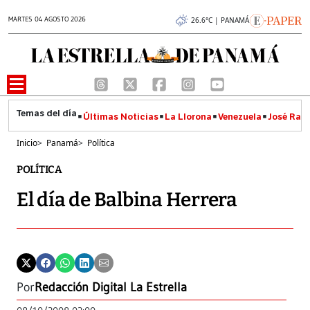
MARTES 04 AGOSTO 2026
26.6°C | PANAMÁ
Últimas Noticias
La Llorona
Venezuela
José Raúl
Inicio
>
Panamá
>
Política
POLÍTICA
El día de Balbina Herrera
Por
Redacción Digital La Estrella