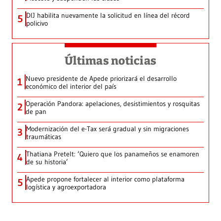
DIJ habilita nuevamente la solicitud en línea del récord
5
policivo
Últimas noticias
Nuevo presidente de Apede priorizará el desarrollo
1
económico del interior del país
Operación Pandora: apelaciones, desistimientos y rosquitas
2
de pan
Modernización del e-Tax será gradual y sin migraciones
3
traumáticas
Thatiana Pretelt: ‘Quiero que los panameños se enamoren
4
de su historia’
Apede propone fortalecer al interior como plataforma
5
logística y agroexportadora