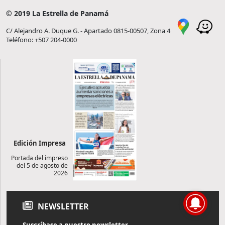
© 2019 La Estrella de Panamá
C/ Alejandro A. Duque G. - Apartado 0815-00507, Zona 4
Teléfono: +507 204-0000
Edición Impresa
Portada del impreso
del 5 de agosto de
2026
NEWSLETTER
Suscríbase a nuestro newsletter