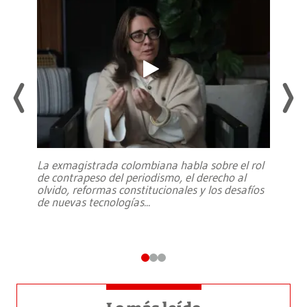
La exmagistrada colombiana habla sobre el rol
de contrapeso del periodismo, el derecho al
olvido, reformas constitucionales y los desafíos
de nuevas tecnologías
...