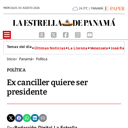
MIÉRCOLES 05 AGOSTO 2026
24.3°C | PANAMÁ
Últimas Noticias
La Llorona
Venezuela
José Raúl
Inicio
>
Panamá
>
Política
POLÍTICA
Ex canciller quiere ser
presidente