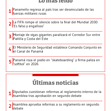
Lo más leído
Panameño regresa al país tras ser desvinculado de las
1
fuerzas militares rusas
La FIFA rompe el silencio sobre la final del Mundial 2030:
2
‘Es falso y engañoso’
Montaje de vigas gigantes paralizará el Corredor Sur entre
3
Paitilla y Costa del Este
El Ministerio de Seguridad establece Comando Conjunto en
4
el Canal de Panamá
Panamá roza el podio en ‘skateboarding’ y firma paliza en
5
‘softbol’ en 2026
Últimas noticias
Diputados cuestionan reformas al reglamento interno de la
1
Asamblea tras aprobación en segundo debate
Asamblea aprueba reformas a su reglamento en segundo
2
debate