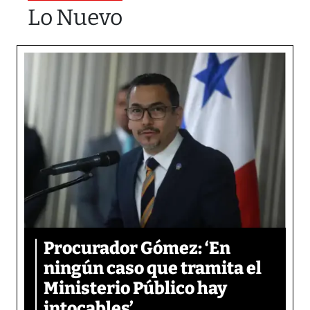
Lo Nuevo
Procurador Gómez: ‘En
ningún caso que tramita el
Ministerio Público hay
intocables’