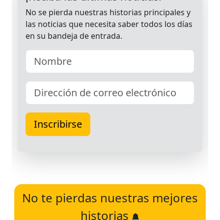
No te pierdas nuestras mejores
historias