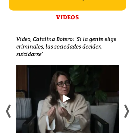
VIDEOS
Video, Catalina Botero: ‘Si la gente elige
criminales, las sociedades deciden
suicidarse’