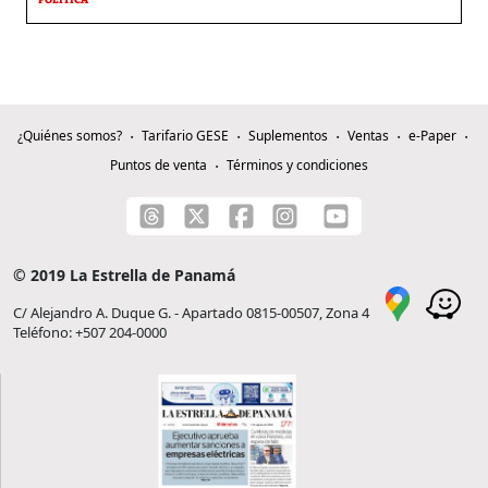
POLÍTICA
¿Quiénes somos?
Tarifario GESE
Suplementos
Ventas
e-Paper
Puntos de venta
Términos y condiciones
© 2019 La Estrella de Panamá
C/ Alejandro A. Duque G. - Apartado 0815-00507, Zona 4
Teléfono: +507 204-0000