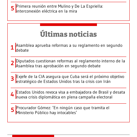
Primera reunión entre Mulino y De La Espriella:
5
interconexión eléctrica en la mira
Últimas noticias
Asamblea aprueba reformas a su reglamento en segundo
1
debate
Diputados cuestionan reformas al reglamento interno de la
2
Asamblea tras aprobación en segundo debate
Exjefe de la CIA asegura que Cuba será el próximo objetivo
3
estratégico de Estados Unidos tras la crisis con Irán
Estados Unidos revoca visa a embajadora de Brasil y desata
4
nueva crisis diplomática en plena campaña electoral
Procurador Gómez: ‘En ningún caso que tramita el
5
Ministerio Público hay intocables’