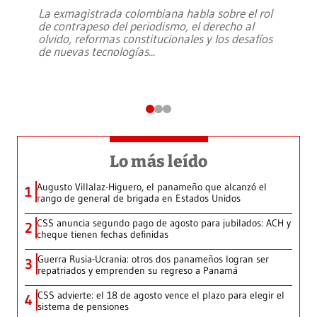
La exmagistrada colombiana habla sobre el rol
de contrapeso del periodismo, el derecho al
olvido, reformas constitucionales y los desafíos
de nuevas tecnologías
...
Lo más leído
Augusto Villalaz-Higuero, el panameño que alcanzó el
1
rango de general de brigada en Estados Unidos
CSS anuncia segundo pago de agosto para jubilados: ACH y
2
cheque tienen fechas definidas
Guerra Rusia-Ucrania: otros dos panameños logran ser
3
repatriados y emprenden su regreso a Panamá
CSS advierte: el 18 de agosto vence el plazo para elegir el
4
sistema de pensiones