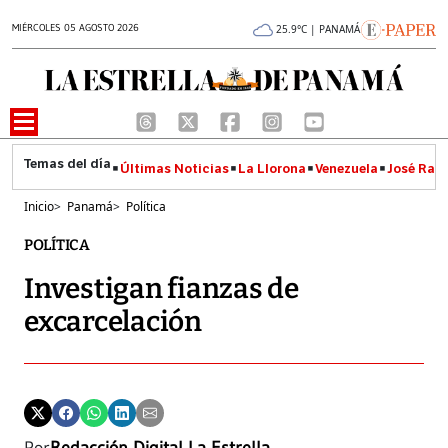
MIÉRCOLES 05 AGOSTO 2026
25.9°C | PANAMÁ
Últimas Noticias
La Llorona
Venezuela
José Raúl
Inicio
>
Panamá
>
Política
POLÍTICA
Investigan fianzas de
excarcelación