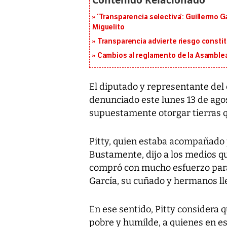
‘Transparencia selectiva’: Guillermo
Miguelito
Transparencia advierte riesgo constit
Cambios al reglamento de la Asamblea
El diputado y representante del 
denunciado este lunes 13 de agost
supuestamente otorgar tierras q
Pitty, quien estaba acompañado 
Bustamente, dijo a los medios que
compró con mucho esfuerzo para é
García, su cuñado y hermanos ll
En ese sentido, Pitty considera q
pobre y humilde, a quienes en e