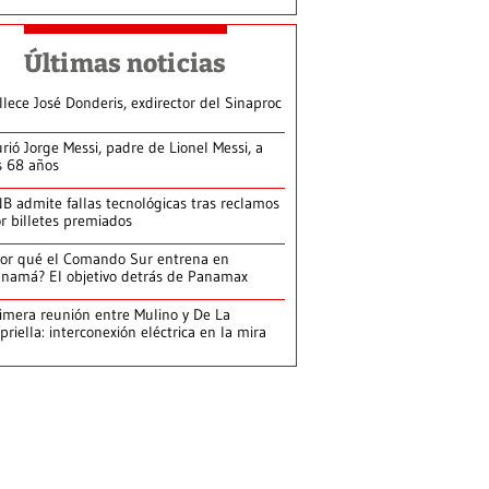
Últimas noticias
llece José Donderis, exdirector del Sinaproc
rió Jorge Messi, padre de Lionel Messi, a
s 68 años
B admite fallas tecnológicas tras reclamos
r billetes premiados
or qué el Comando Sur entrena en
namá? El objetivo detrás de Panamax
imera reunión entre Mulino y De La
priella: interconexión eléctrica en la mira