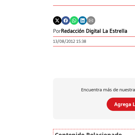
Por
Redacción Digital La Estrella
13/08/2012 15:38
Encuentra más de nuestra
Agrega L