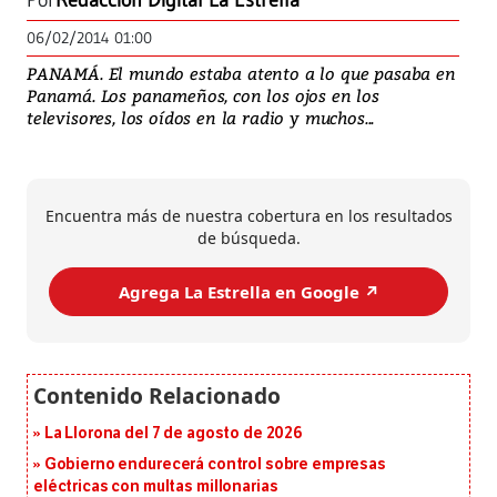
Por
Redacción Digital La Estrella
06/02/2014 01:00
PANAMÁ. El mundo estaba atento a lo que pasaba en
Panamá. Los panameños, con los ojos en los
televisores, los oídos en la radio y muchos...
Encuentra más de nuestra cobertura en los resultados
de búsqueda.
Agrega La Estrella en Google ↗️
La Llorona del 7 de agosto de 2026
Gobierno endurecerá control sobre empresas
eléctricas con multas millonarias