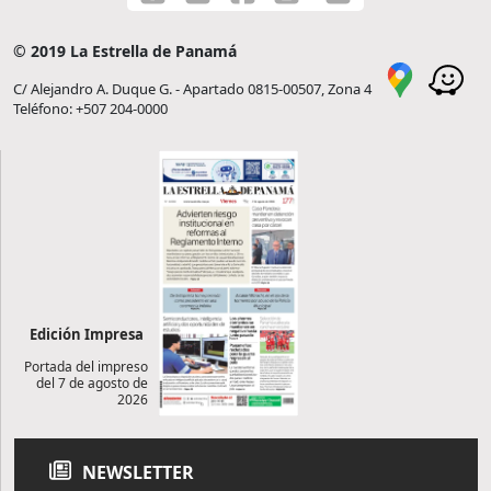
© 2019 La Estrella de Panamá
C/ Alejandro A. Duque G. - Apartado 0815-00507, Zona 4
Teléfono: +507 204-0000
Edición Impresa
Portada del impreso
del 7 de agosto de
2026
NEWSLETTER