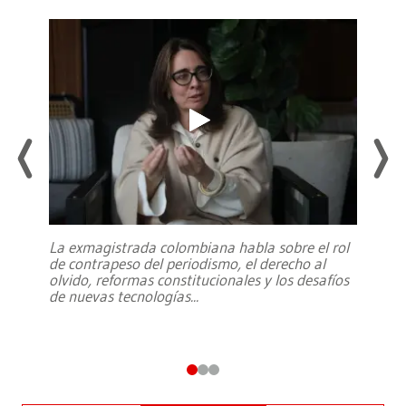
La exmagistrada colombiana habla sobre el rol
de contrapeso del periodismo, el derecho al
olvido, reformas constitucionales y los desafíos
de nuevas tecnologías
...