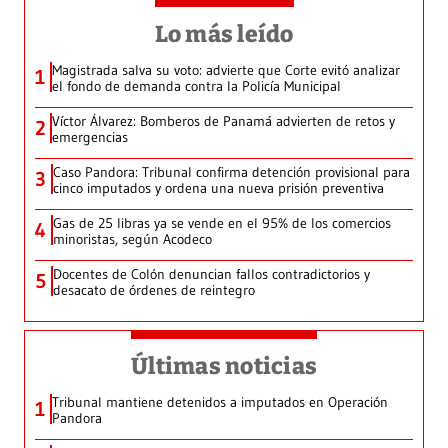
Lo más leído
Magistrada salva su voto: advierte que Corte evitó analizar
1
el fondo de demanda contra la Policía Municipal
Víctor Álvarez: Bomberos de Panamá advierten de retos y
2
emergencias
Caso Pandora: Tribunal confirma detención provisional para
3
cinco imputados y ordena una nueva prisión preventiva
Gas de 25 libras ya se vende en el 95% de los comercios
4
minoristas, según Acodeco
Docentes de Colón denuncian fallos contradictorios y
5
desacato de órdenes de reintegro
Últimas noticias
Tribunal mantiene detenidos a imputados en Operación
1
Pandora