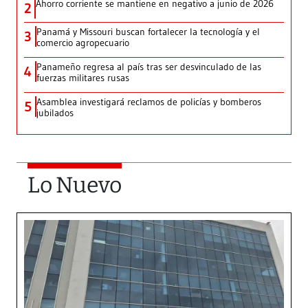
Ahorro corriente se mantiene en negativo a junio de 2026
2
Panamá y Missouri buscan fortalecer la tecnología y el
3
comercio agropecuario
Panameño regresa al país tras ser desvinculado de las
4
fuerzas militares rusas
Asamblea investigará reclamos de policías y bomberos
5
jubilados
Lo Nuevo