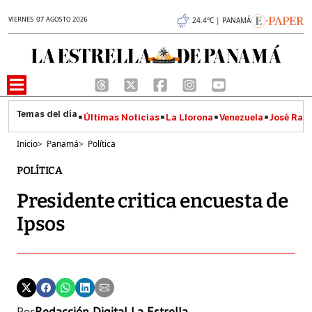
VIERNES 07 AGOSTO 2026
24.4°C | PANAMÁ
Últimas Noticias
La Llorona
Venezuela
José Raúl
Inicio
>
Panamá
>
Política
POLÍTICA
Presidente critica encuesta de
Ipsos