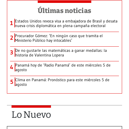
Últimas noticias
Estados Unidos revoca visa a embajadora de Brasil y desata
1
nueva crisis diplomática en plena campaña electoral
Procurador Gómez: ‘En ningún caso que tramita el
2
Ministerio Público hay intocables’
De no gustarle las matemáticas a ganar medallas: la
3
historia de Valentina Lopera
Panamá hoy de ‘Radio Panamá’ de este miércoles 5 de
4
agosto
Clima en Panamá: Pronóstico para este miércoles 5 de
5
agosto
Lo Nuevo