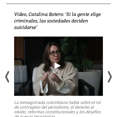
Video, Catalina Botero: ‘Si la gente elige
criminales, las sociedades deciden
suicidarse’
La exmagistrada colombiana habla sobre el rol
de contrapeso del periodismo, el derecho al
olvido, reformas constitucionales y los desafíos
de nuevas tecnologías
...