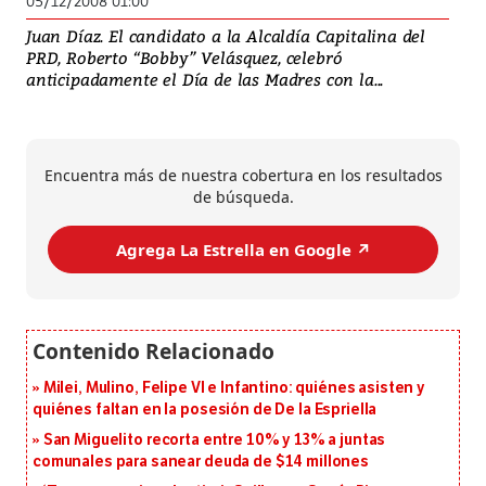
05/12/2008 01:00
Juan Díaz. El candidato a la Alcaldía Capitalina del
PRD, Roberto “Bobby” Velásquez, celebró
anticipadamente el Día de las Madres con la...
Encuentra más de nuestra cobertura en los resultados
de búsqueda.
Agrega La Estrella en Google ↗️
Milei, Mulino, Felipe VI e Infantino: quiénes asisten y
quiénes faltan en la posesión de De la Espriella
San Miguelito recorta entre 10% y 13% a juntas
comunales para sanear deuda de $14 millones