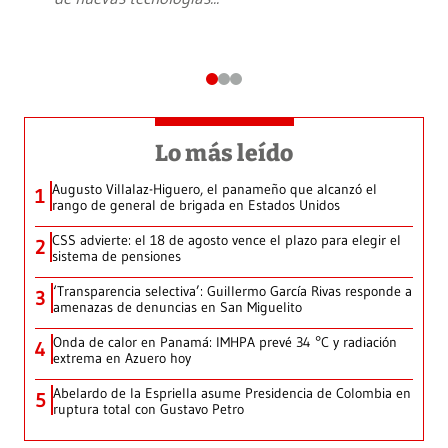
Lo más leído
Augusto Villalaz-Higuero, el panameño que alcanzó el
1
rango de general de brigada en Estados Unidos
CSS advierte: el 18 de agosto vence el plazo para elegir el
2
sistema de pensiones
‘Transparencia selectiva’: Guillermo García Rivas responde a
3
amenazas de denuncias en San Miguelito
Onda de calor en Panamá: IMHPA prevé 34 °C y radiación
4
extrema en Azuero hoy
Abelardo de la Espriella asume Presidencia de Colombia en
5
ruptura total con Gustavo Petro