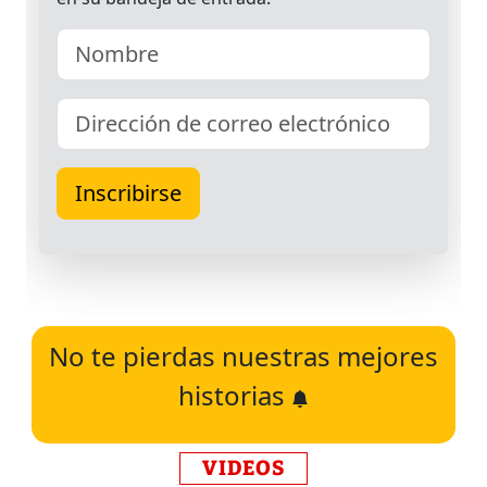
No te pierdas nuestras mejores
historias
VIDEOS