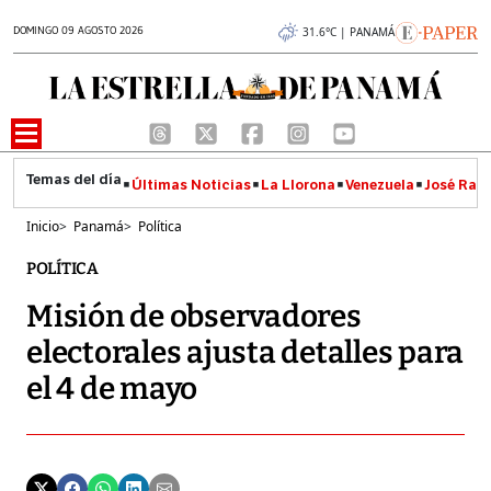
DOMINGO 09 AGOSTO 2026
31.6°C | PANAMÁ
Últimas Noticias
La Llorona
Venezuela
José Raúl
Inicio
>
Panamá
>
Política
POLÍTICA
Misión de observadores
electorales ajusta detalles para
el 4 de mayo