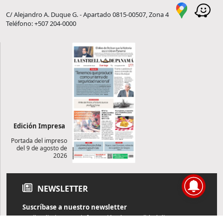
C/ Alejandro A. Duque G. - Apartado 0815-00507, Zona 4
Teléfono: +507 204-0000
Edición Impresa
Portada del impreso
del 9 de agosto de
2026
NEWSLETTER
Suscríbase a nuestro newsletter
Reciba diariamente información de actualidad directamente en