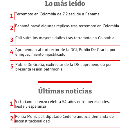
Lo más leído
Terremoto en Colombia de 7.2 sacude a Panamá
1
Panamá prevé algunas réplicas tras terremoto en Colombia
2
Cali sufre los mayores daños tras terremoto en Colombia
3
Aprehenden al exdirector de la DGI, Publio De Gracia, por
4
enriquecimiento injustificado
Publio De Gracia, exdirector de la DGI, aprehendido por
5
presunta lesión patrimonial
Últimas noticias
Victoriano Lorenzo celebra 54 años entre necesidades,
1
fiesta y esperanza
Policía Municipal: diputado Cedeño anuncia demanda de
2
inconstitucionalidad