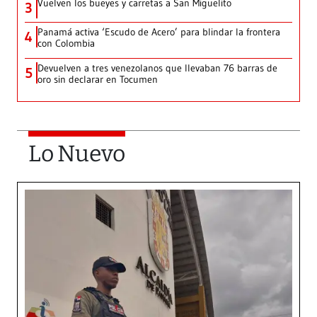
Vuelven los bueyes y carretas a San Miguelito
3
Panamá activa ‘Escudo de Acero’ para blindar la frontera
4
con Colombia
Devuelven a tres venezolanos que llevaban 76 barras de
5
oro sin declarar en Tocumen
Lo Nuevo