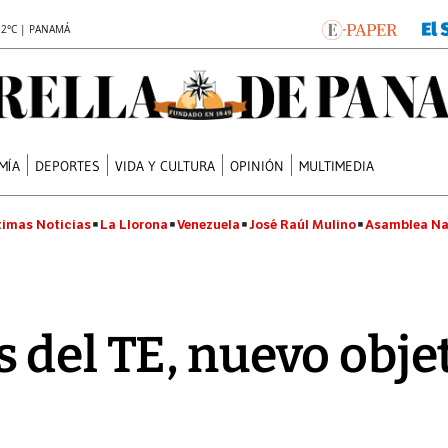
.2°C | PANAMÁ
MÍA
DEPORTES
VIDA Y CULTURA
OPINIÓN
MULTIMEDIA
timas Noticias
La Llorona
Venezuela
José Raúl Mulino
Asamblea Na
 del TE, nuevo objet