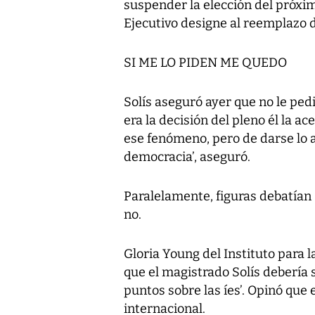
suspender la elección del próxi
Ejecutivo designe al reemplazo d
SI ME LO PIDEN ME QUEDO
Solís aseguró ayer que no le pedi
era la decisión del pleno él la a
ese fenómeno, pero de darse lo a
democracia’, aseguró.
Paralelamente, figuras debatían 
no.
Gloria Young del Instituto para l
que el magistrado Solís debería 
puntos sobre las íes’. Opinó que e
internacional.