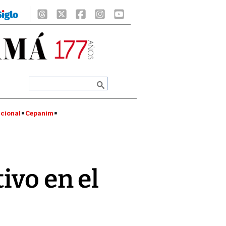
cional
Cepanim
ivo en el