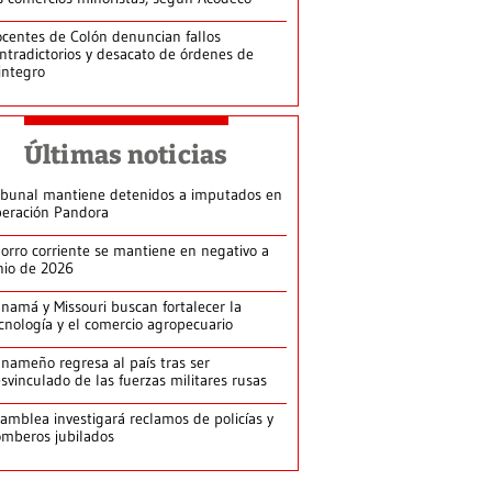
centes de Colón denuncian fallos
ntradictorios y desacato de órdenes de
integro
Últimas noticias
ibunal mantiene detenidos a imputados en
eración Pandora
orro corriente se mantiene en negativo a
nio de 2026
namá y Missouri buscan fortalecer la
cnología y el comercio agropecuario
nameño regresa al país tras ser
svinculado de las fuerzas militares rusas
amblea investigará reclamos de policías y
mberos jubilados