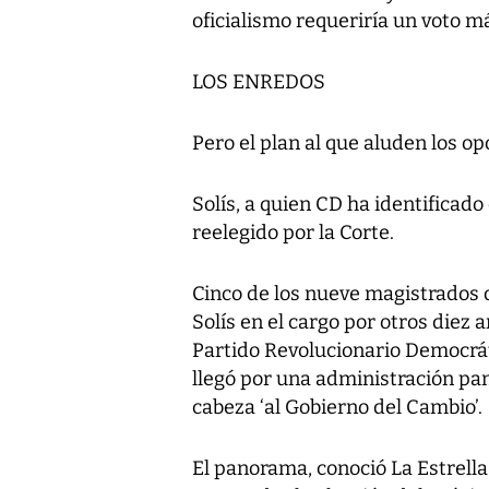
oficialismo requeriría un voto má
LOS ENREDOS
Pero el plan al que aluden los op
Solís, a quien CD ha identificad
reelegido por la Corte.
Cinco de los nueve magistrados d
Solís en el cargo por otros diez
Partido Revolucionario Democráti
llegó por una administración pa
cabeza ‘al Gobierno del Cambio’.
El panorama, conoció La Estrella 