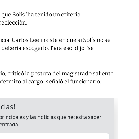
que Solís ‘ha tenido un criterio
reelección.
cia, Carlos Lee insiste en que si Solís no se
 debería escogerlo. Para eso, dijo, ‘se
 criticó la postura del magistrado saliente,
ermizo al cargo’, señaló el funcionario.