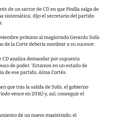
rés de un sector de CD en que Pinilla salga de
 sistemática’, dijo el secretario del partido
z.
oviembre próximo al magistrado Gerardo Solís
eno de la Corte debería nombrar a su sucesor.
de CD analiza demandar por supuesta
abuso de poder. ‘Estamos en un estado de
ia de ese partido, Alma Cortés.
en que tras la salida de Solís, el gobierno
ríodo vence en 2016) y, así, conseguir el
ramiento de un nuevo magistrado, el