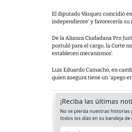
El diputado Vásquez coincidió en 
independiente’ y favorecería su 
De la Alianza Ciudadana Pro Justi
postuló para el cargo, la Corte no
establecen mecanismos’.
Luis Eduardo Camacho, en cambio,
quien asegura tiene un ‘apego enf