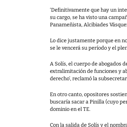
‘Definitivamente que hay un inte
su cargo, se ha visto una campaña
Panameñista, Alcibiades Vásque
Lo dice justamente porque en n
se le vencerá su período y el pl
A Solís, el cuerpo de abogados 
extralimitación de funciones y 
derecho’, reclamó la subsecretar
En otro canto, opositores sostien
buscaría sacar a Pinilla (cuyo pe
dominio en el TE.
Con la salida de Solís y el nomb