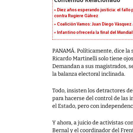
Diez años esperando justicia: el fallo
contra Rugiere Gálvez
Coalición Vamos: Juan Diego Vásquez 
Infantino ofrecería la final del Mundi
PANAMÁ. Políticamente, dice la so
Ricardo Martinelli solo tiene ojos
Demandan a sus magistrados, se 
la balanza electoral inclinada.
Todo, insisten los detractores de
para hacerse del control de las i
el Estado, pero con independencia
Y ahora, a juicio de activistas c
Bernal y el coordinador del Fren