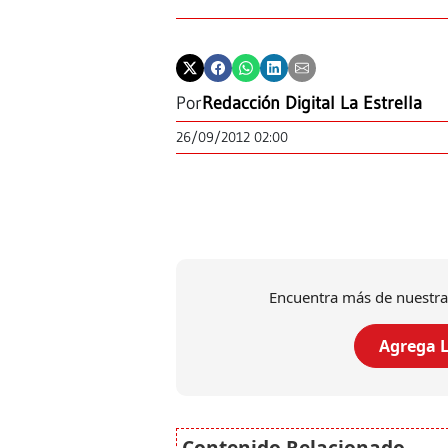
Por
Redacción Digital La Estrella
26/09/2012 02:00
Encuentra más de nuestra
Agrega L