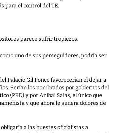
s para el control del TE.
ositores parece sufrir tropiezos.
o como uno de sus perseguidores, podría ser
el Palacio Gil Ponce favorecerían el dejar a
 años. Serían los nombrados por gobiernos del
co (PRD) y por Aníbal Salas, el único que
nameñista y que ahora le genera dolores de
obligaría a las huestes oficialistas a