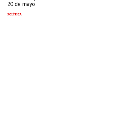
20 de mayo
POLÍTICA