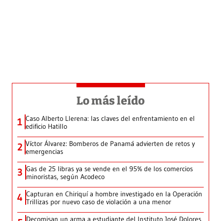
Lo más leído
Caso Alberto Llerena: las claves del enfrentamiento en el
1
edificio Hatillo
Víctor Álvarez: Bomberos de Panamá advierten de retos y
2
emergencias
Gas de 25 libras ya se vende en el 95% de los comercios
3
minoristas, según Acodeco
Capturan en Chiriquí a hombre investigado en la Operación
4
Trillizas por nuevo caso de violación a una menor
Decomisan un arma a estudiante del Instituto José Dolores