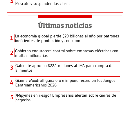
5
Moscote y suspenden las clases
Últimas noticias
La economía global pierde $29 billones al año por patrones
1
ineficientes de producción y consumo
Gobierno endurecerá control sobre empresas eléctricas con
2
multas millonarias
Gabinete aprueba $22.1 millones al IMA para compra de
3
alimentos
Gianna Woodruff gana oro e impone récord en los Juegos
4
Centroamericanos 2026
¿Mipymes en riesgo? Empresarios alertan sobre cierres de
5
negocios