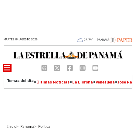
MARTES 04 AGOSTO 2026
26.7°C | PANAMÁ
Últimas Noticias
La Llorona
Venezuela
José Raúl
Inicio
>
Panamá
>
Política