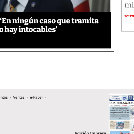
mi
POLÍT
‘En ningún caso que tramita
o hay intocables’
ntos
Ventas
e-Paper
Edición Impresa