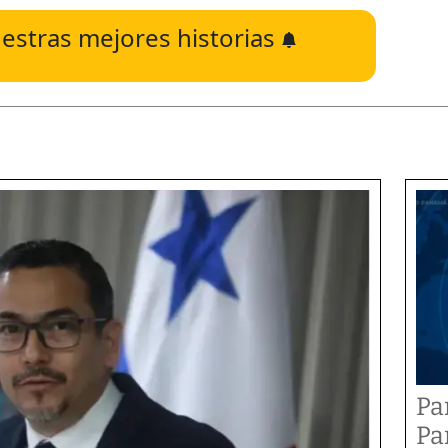
estras mejores historias
Pa
Pa