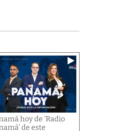
namá hoy de ‘Radio
namá’ de este