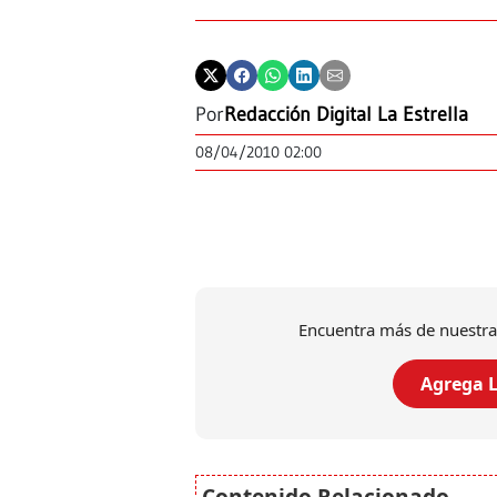
Por
Redacción Digital La Estrella
08/04/2010 02:00
Encuentra más de nuestra
Agrega L