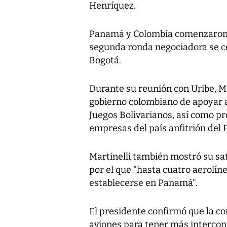
Henríquez.
Panamá y Colombia comenzaron a
segunda ronda negociadora se cel
Bogotá.
Durante su reunión con Uribe, M
gobierno colombiano de apoyar a
Juegos Bolivarianos, así como pr
empresas del país anfitrión del 
Martinelli también mostró su sati
por el que "hasta cuatro aerolí
establecerse en Panamá".
El presidente confirmó que la 
aviones para tener más intercon