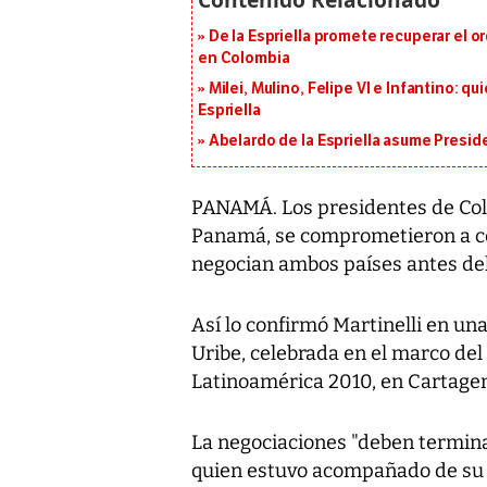
De la Espriella promete recuperar el 
en Colombia
Milei, Mulino, Felipe VI e Infantino: q
Espriella
Abelardo de la Espriella asume Presid
PANAMÁ. Los presidentes de Colo
Panamá, se comprometieron a ce
negocian ambos países antes de
Así lo confirmó Martinelli en un
Uribe, celebrada en el marco de
Latinoamérica 2010, en Cartagen
La negociaciones "deben terminar
quien estuvo acompañado de su 