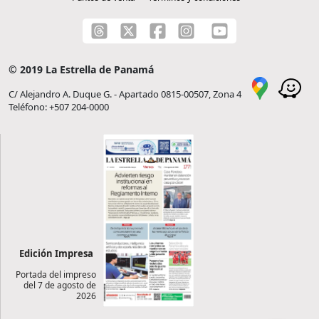
© 2019 La Estrella de Panamá
C/ Alejandro A. Duque G. - Apartado 0815-00507, Zona 4
Teléfono: +507 204-0000
Edición Impresa
Portada del impreso
del 7 de agosto de
2026