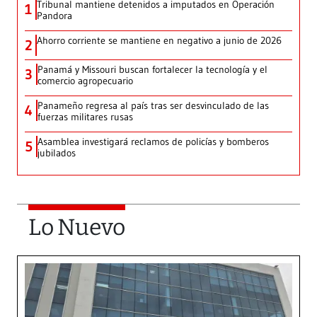
Tribunal mantiene detenidos a imputados en Operación
1
Pandora
Ahorro corriente se mantiene en negativo a junio de 2026
2
Panamá y Missouri buscan fortalecer la tecnología y el
3
comercio agropecuario
Panameño regresa al país tras ser desvinculado de las
4
fuerzas militares rusas
Asamblea investigará reclamos de policías y bomberos
5
jubilados
Lo Nuevo