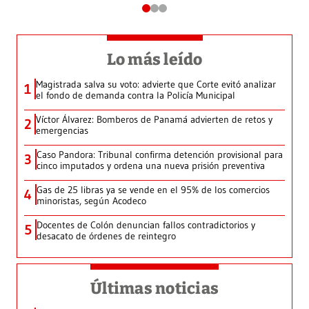
Lo más leído
Magistrada salva su voto: advierte que Corte evitó analizar
1
el fondo de demanda contra la Policía Municipal
Víctor Álvarez: Bomberos de Panamá advierten de retos y
2
emergencias
Caso Pandora: Tribunal confirma detención provisional para
3
cinco imputados y ordena una nueva prisión preventiva
Gas de 25 libras ya se vende en el 95% de los comercios
4
minoristas, según Acodeco
Docentes de Colón denuncian fallos contradictorios y
5
desacato de órdenes de reintegro
Últimas noticias