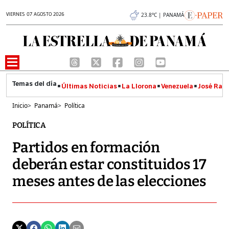
VIERNES 07 AGOSTO 2026
23.8°C | PANAMÁ
Últimas Noticias
La Llorona
Venezuela
José Raúl
Inicio
>
Panamá
>
Política
POLÍTICA
Partidos en formación
deberán estar constituidos 17
meses antes de las elecciones