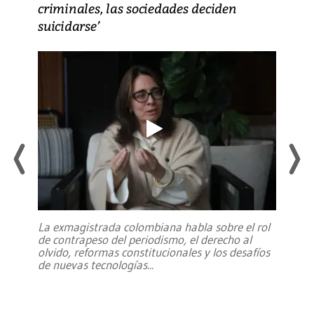
criminales, las sociedades deciden
suicidarse’
La exmagistrada colombiana habla sobre el rol
de contrapeso del periodismo, el derecho al
olvido, reformas constitucionales y los desafíos
de nuevas tecnologías
...