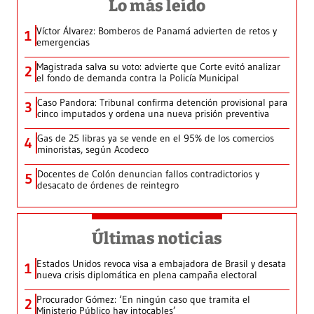
Lo más leído
Víctor Álvarez: Bomberos de Panamá advierten de retos y
1
emergencias
Magistrada salva su voto: advierte que Corte evitó analizar
2
el fondo de demanda contra la Policía Municipal
Caso Pandora: Tribunal confirma detención provisional para
3
cinco imputados y ordena una nueva prisión preventiva
Gas de 25 libras ya se vende en el 95% de los comercios
4
minoristas, según Acodeco
Docentes de Colón denuncian fallos contradictorios y
5
desacato de órdenes de reintegro
Últimas noticias
Estados Unidos revoca visa a embajadora de Brasil y desata
1
nueva crisis diplomática en plena campaña electoral
Procurador Gómez: ‘En ningún caso que tramita el
2
Ministerio Público hay intocables’