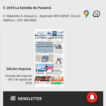
© 2019 La Estrella de Panamá
C/ Alejandro A. Duque G. - Apartado 0815-00507, Zona 4
Teléfono: +507 204-0000
Edición Impresa
Portada del impreso
del 5 de agosto de
2026
NEWSLETTER