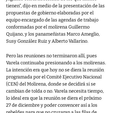
tienen”, dijo en medio de la presentación de las
propuestas de gobierno elaboradas por el
equipo encargado de las agendas de trabajo
conformadas por el molirena Guillermo
Quijano, y los panameñistas Marco Ameglio,
Susy González Ruiz y Alberto Vallarino.
Pero las reuniones no terminaron allí, pues
Varela continuaba presionando a los molirenas.
La intención era que hoy no se diera la reunión
programada por el Comité Ejecutivo Nacional
(CEN) del Molirena, donde se decidirá si se
cambian de tolda o no. Varela necesita tiempo,
lo ideal era que la reunión se diera el próximo
27 de diciembre y poder convencer así a los
rebeldes para que no cruzaran a las filas de