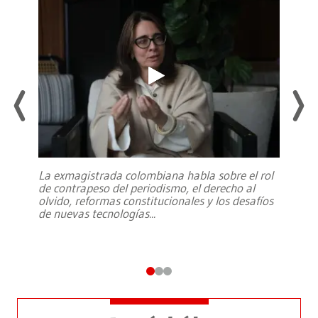
La exmagistrada colombiana habla sobre el rol
de contrapeso del periodismo, el derecho al
olvido, reformas constitucionales y los desafíos
de nuevas tecnologías
...