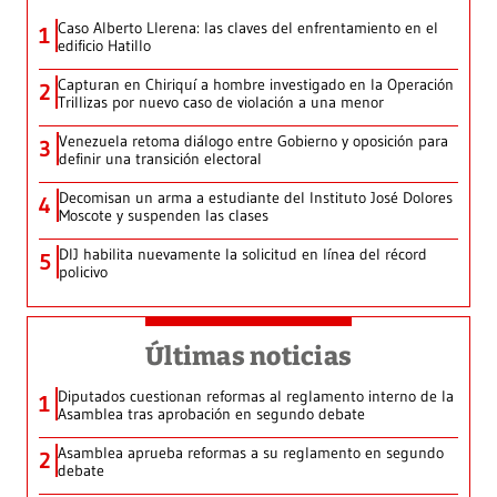
Caso Alberto Llerena: las claves del enfrentamiento en el
1
edificio Hatillo
Capturan en Chiriquí a hombre investigado en la Operación
2
Trillizas por nuevo caso de violación a una menor
Venezuela retoma diálogo entre Gobierno y oposición para
3
definir una transición electoral
Decomisan un arma a estudiante del Instituto José Dolores
4
Moscote y suspenden las clases
DIJ habilita nuevamente la solicitud en línea del récord
5
policivo
Últimas noticias
Diputados cuestionan reformas al reglamento interno de la
1
Asamblea tras aprobación en segundo debate
Asamblea aprueba reformas a su reglamento en segundo
2
debate