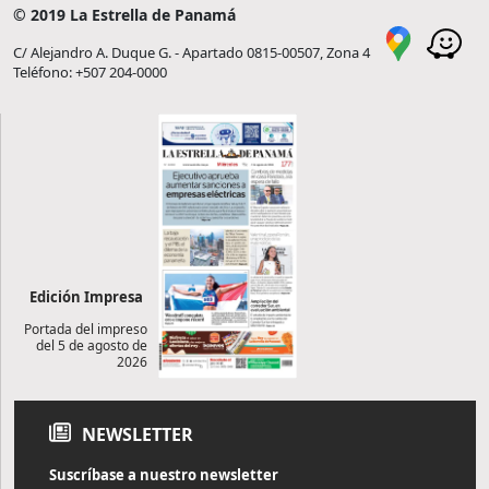
© 2019 La Estrella de Panamá
C/ Alejandro A. Duque G. - Apartado 0815-00507, Zona 4
Teléfono: +507 204-0000
Edición Impresa
Portada del impreso
del 5 de agosto de
2026
NEWSLETTER
Suscríbase a nuestro newsletter