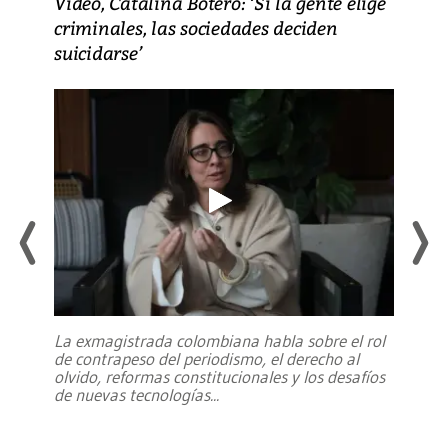
Video, Catalina Botero: ‘Si la gente elige
criminales, las sociedades deciden
suicidarse’
La exmagistrada colombiana habla sobre el rol
de contrapeso del periodismo, el derecho al
olvido, reformas constitucionales y los desafíos
de nuevas tecnologías
...