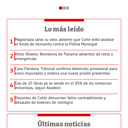
Lo más leído
Magistrada salva su voto: advierte que Corte evitó analizar
1
el fondo de demanda contra la Policía Municipal
Víctor Álvarez: Bomberos de Panamá advierten de retos y
2
emergencias
Caso Pandora: Tribunal confirma detención provisional para
3
cinco imputados y ordena una nueva prisión preventiva
Gas de 25 libras ya se vende en el 95% de los comercios
4
minoristas, según Acodeco
Docentes de Colón denuncian fallos contradictorios y
5
desacato de órdenes de reintegro
Últimas noticias