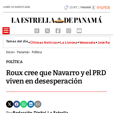
LUNES 03 AGOSTO 2026
23.9°C | PANAMÁ
Últimas Noticias
La Llorona
Venezuela
José Raúl
Inicio
>
Panamá
>
Política
POLÍTICA
Roux cree que Navarro y el PRD
viven en desesperación