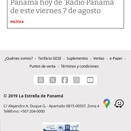
Panamá hoy de ‘Radio Panamá’
de este viernes 7 de agosto
POLÍTICA
¿Quiénes somos?
Tarifario GESE
Suplementos
Ventas
e-Paper
Puntos de venta
Términos y condiciones
© 2019 La Estrella de Panamá
C/ Alejandro A. Duque G. - Apartado 0815-00507, Zona 4
Teléfono: +507 204-0000