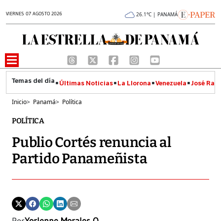
VIERNES 07 AGOSTO 2026
26.1°C | PANAMÁ
Últimas Noticias
La Llorona
Venezuela
José Raúl
Inicio
>
Panamá
>
Política
POLÍTICA
Publio Cortés renuncia al
Partido Panameñista