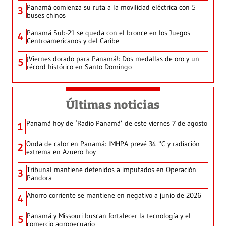
Panamá comienza su ruta a la movilidad eléctrica con 5
3
buses chinos
Panamá Sub-21 se queda con el bronce en los Juegos
4
Centroamericanos y del Caribe
¡Viernes dorado para Panamá!: Dos medallas de oro y un
5
récord histórico en Santo Domingo
Últimas noticias
Panamá hoy de ‘Radio Panamá’ de este viernes 7 de agosto
1
Onda de calor en Panamá: IMHPA prevé 34 °C y radiación
2
extrema en Azuero hoy
Tribunal mantiene detenidos a imputados en Operación
3
Pandora
Ahorro corriente se mantiene en negativo a junio de 2026
4
Panamá y Missouri buscan fortalecer la tecnología y el
5
comercio agropecuario