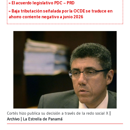
El acuerdo legislativo PDC – PRD
Baja tributación señalada por la OCDE se traduce en
ahorro corriente negativo a junio 2026
Cortés hizo publica su decisión a través de la redo social X
Archivo | La Estrella de Panamá