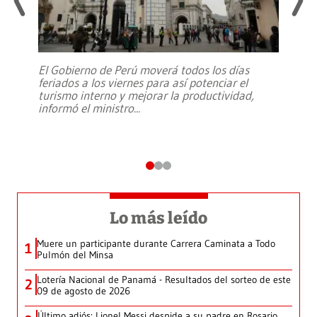
El Gobierno de Perú moverá todos los días
feriados a los viernes para así potenciar el
turismo interno y mejorar la productividad,
informó el ministro
...
Lo más leído
Muere un participante durante Carrera Caminata a Todo
1
Pulmón del Minsa
Lotería Nacional de Panamá - Resultados del sorteo de este
2
09 de agosto de 2026
Último adiós: Lionel Messi despide a su padre en Rosario