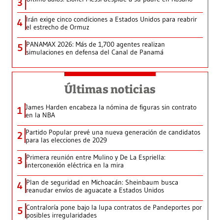
3
Irán exige cinco condiciones a Estados Unidos para reabrir
4
el estrecho de Ormuz
PANAMAX 2026: Más de 1,700 agentes realizan
5
simulaciones en defensa del Canal de Panamá
Últimas noticias
James Harden encabeza la nómina de figuras sin contrato
1
en la NBA
Partido Popular prevé una nueva generación de candidatos
2
para las elecciones de 2029
Primera reunión entre Mulino y De La Espriella:
3
interconexión eléctrica en la mira
Plan de seguridad en Michoacán: Sheinbaum busca
4
reanudar envíos de aguacate a Estados Unidos
Contraloría pone bajo la lupa contratos de Pandeportes por
5
posibles irregularidades