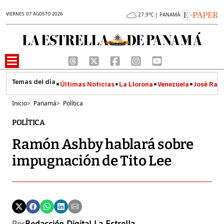
VIERNES 07 AGOSTO 2026
27.9°C | PANAMÁ
Últimas Noticias
La Llorona
Venezuela
José Raúl
Inicio
>
Panamá
>
Política
POLÍTICA
Ramón Ashby hablará sobre
impugnación de Tito Lee