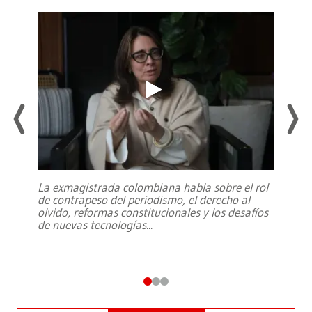
La exmagistrada colombiana habla sobre el rol
de contrapeso del periodismo, el derecho al
olvido, reformas constitucionales y los desafíos
de nuevas tecnologías
...