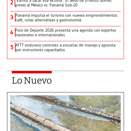
‘Vamos a sacar esa victoria’: El aviso de Ernesto Gómez
2
previo al México vs. Panamá Sub-20
Panamá impulsa el turismo con nuevos emprendimientos:
3
café, rutas alternativas y gastronomía
Foro de Deporte 2026 presenta una agenda con expertos
4
nacionales e internacionales
ATTT endurece controles a escuelas de manejo y apuesta
5
por instructores capacitados
Lo Nuevo