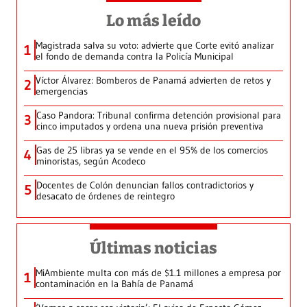
Lo más leído
Magistrada salva su voto: advierte que Corte evitó analizar
1
el fondo de demanda contra la Policía Municipal
Víctor Álvarez: Bomberos de Panamá advierten de retos y
2
emergencias
Caso Pandora: Tribunal confirma detención provisional para
3
cinco imputados y ordena una nueva prisión preventiva
Gas de 25 libras ya se vende en el 95% de los comercios
4
minoristas, según Acodeco
Docentes de Colón denuncian fallos contradictorios y
5
desacato de órdenes de reintegro
Últimas noticias
MiAmbiente multa con más de $1.1 millones a empresa por
1
contaminación en la Bahía de Panamá