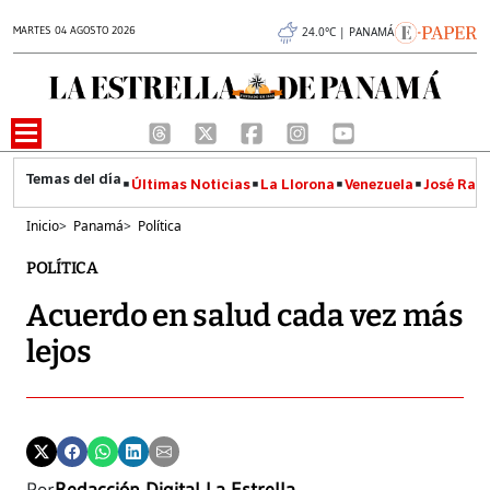
MARTES 04 AGOSTO 2026
24.0°C | PANAMÁ
Últimas Noticias
La Llorona
Venezuela
José Raúl
Inicio
>
Panamá
>
Política
POLÍTICA
Acuerdo en salud cada vez más
lejos