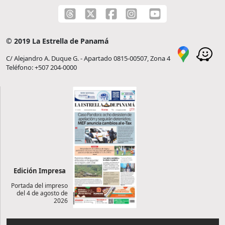
© 2019 La Estrella de Panamá
C/ Alejandro A. Duque G. - Apartado 0815-00507, Zona 4
Teléfono: +507 204-0000
Edición Impresa
Portada del impreso
del 4 de agosto de
2026