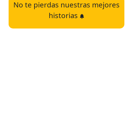
No te pierdas nuestras mejores
historias