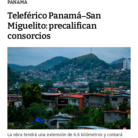
PANAMÁ
Teleférico Panamá–San
Miguelito: precalifican
consorcios
La obra tendrá una extensión de 6.6 kilómetros y contará