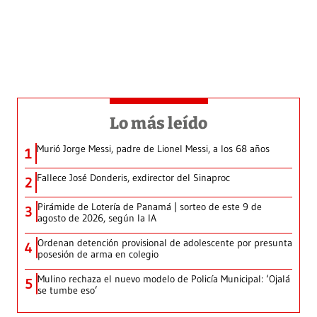
Lo más leído
Murió Jorge Messi, padre de Lionel Messi, a los 68 años
1
Fallece José Donderis, exdirector del Sinaproc
2
Pirámide de Lotería de Panamá | sorteo de este 9 de
3
agosto de 2026, según la IA
Ordenan detención provisional de adolescente por presunta
4
posesión de arma en colegio
Mulino rechaza el nuevo modelo de Policía Municipal: ‘Ojalá
5
se tumbe eso’