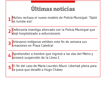
Últimas noticias
Mulino rechaza el nuevo modelo de Policía Municipal: ‘Ojalá
1
se tumbe eso’
Defensoría investiga altercado con la Policía Municipal que
2
dejó hospitalizado a exfuncionario
Artesanos indígenas exhiben este fin de semana sus
3
creaciones en Plaza Catedral
Aprehenden a hombre que ingresó a las vías del Metro y
4
provocó suspensión de la Línea 1
El fin del caso de María Lourdes Afiuni: Libertad plena para
5
la jueza que desafió a Hugo Chávez