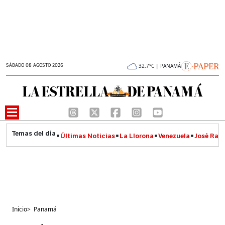
SÁBADO 08 AGOSTO 2026
32.7°C | PANAMÁ
Últimas Noticias
La Llorona
Venezuela
José Raúl
Inicio
>
Panamá