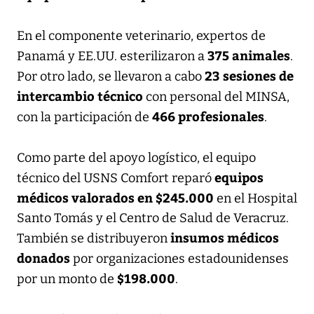
En el componente veterinario, expertos de
375 animales
Panamá y EE.UU. esterilizaron a
.
23 sesiones de
Por otro lado, se llevaron a cabo
intercambio técnico
con personal del MINSA,
466 profesionales
con la participación de
.
Como parte del apoyo logístico, el equipo
equipos
técnico del USNS Comfort reparó
médicos valorados en $245.000
en el Hospital
Santo Tomás y el Centro de Salud de Veracruz.
insumos médicos
También se distribuyeron
donados
por organizaciones estadounidenses
$198.000
por un monto de
.