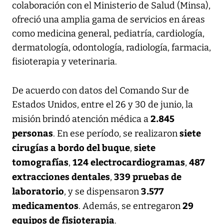
colaboración con el Ministerio de Salud (Minsa),
ofreció una amplia gama de servicios en áreas
como medicina general, pediatría, cardiología,
dermatología, odontología, radiología, farmacia,
fisioterapia y veterinaria.
De acuerdo con datos del Comando Sur de
Estados Unidos, entre el 26 y 30 de junio, la
2.845
misión brindó atención médica a
personas
siete
. En ese período, se realizaron
cirugías a bordo del buque
siete
,
tomografías
124 electrocardiogramas
487
,
,
extracciones dentales
339 pruebas de
,
laboratorio
3.577
, y se dispensaron
medicamentos
29
. Además, se entregaron
equipos de fisioterapia
.