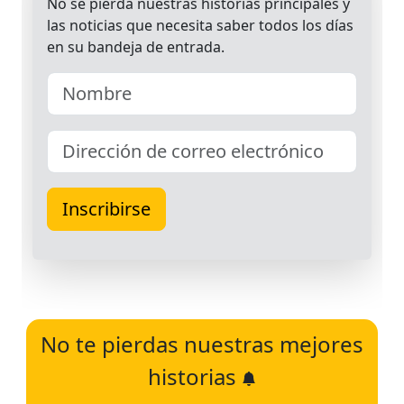
No te pierdas nuestras mejores
historias