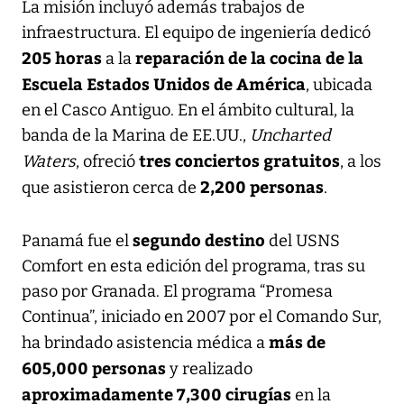
La misión incluyó además trabajos de
infraestructura. El equipo de ingeniería dedicó
205 horas
reparación de la cocina de la
a la
Escuela Estados Unidos de América
, ubicada
en el Casco Antiguo. En el ámbito cultural, la
banda de la Marina de EE.UU.,
Uncharted
tres conciertos gratuitos
Waters
, ofreció
, a los
2,200 personas
que asistieron cerca de
.
segundo destino
Panamá fue el
del USNS
Comfort en esta edición del programa, tras su
paso por Granada. El programa “Promesa
Continua”, iniciado en 2007 por el Comando Sur,
más de
ha brindado asistencia médica a
605,000 personas
y realizado
aproximadamente 7,300 cirugías
en la