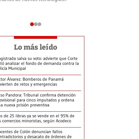
Lo más leído
gistrada salva su voto: advierte que Corte
itó analizar el fondo de demanda contra la
licía Municipal
ctor Álvarez: Bomberos de Panamá
vierten de retos y emergencias
so Pandora: Tribunal confirma detención
ovisional para cinco imputados y ordena
a nueva prisión preventiva
s de 25 libras ya se vende en el 95% de
s comercios minoristas, según Acodeco
centes de Colón denuncian fallos
ntradictorios y desacato de órdenes de