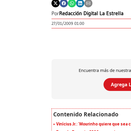
Por
Redacción Digital La Estrella
27/01/2009 01:00
Encuentra más de nuestra
Agrega L
Vinícius Jr.: ‘Mourinho quiere que sea 