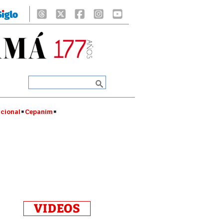
cional
Cepanim
VIDEOS