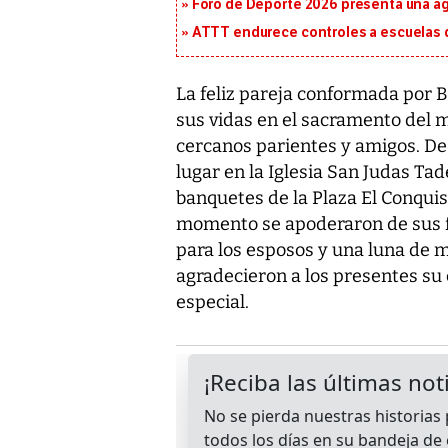
Foro de Deporte 2026 presenta una a
ATTT endurece controles a escuelas d
La feliz pareja conformada por 
sus vidas en el sacramento del 
cercanos parientes y amigos. De
lugar en la Iglesia San Judas Tade
banquetes de la Plaza El Conquist
momento se apoderaron de sus f
para los esposos y una luna de m
agradecieron a los presentes su
especial.