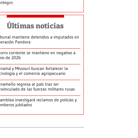
integro
Últimas noticias
ibunal mantiene detenidos a imputados en
eración Pandora
orro corriente se mantiene en negativo a
nio de 2026
namá y Missouri buscan fortalecer la
cnología y el comercio agropecuario
nameño regresa al país tras ser
svinculado de las fuerzas militares rusas
amblea investigará reclamos de policías y
mberos jubilados