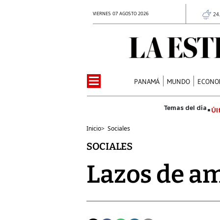
VIERNES 07 AGOSTO 2026
24
PANAMÁ
MUNDO
ECONO
Úl
Inicio
>
Sociales
SOCIALES
Lazos de a