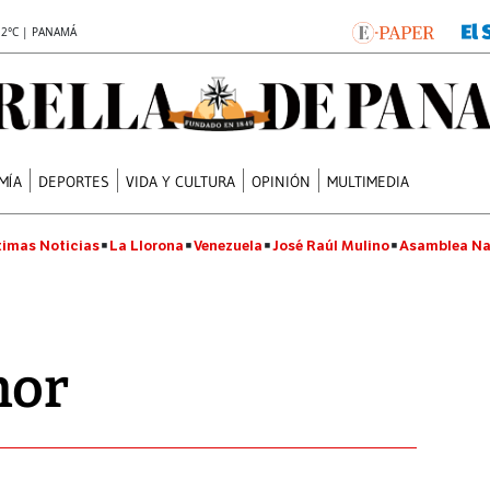
.2°C | PANAMÁ
MÍA
DEPORTES
VIDA Y CULTURA
OPINIÓN
MULTIMEDIA
timas Noticias
La Llorona
Venezuela
José Raúl Mulino
Asamblea Na
mor