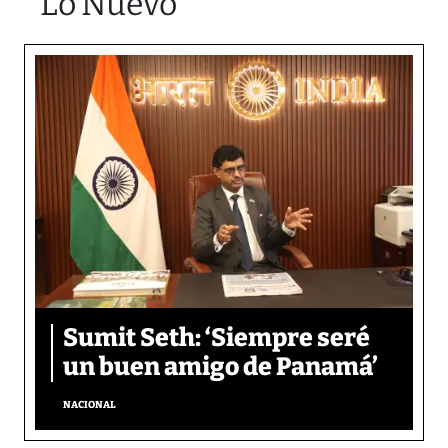
Lo Nuevo
Sumit Seth: ‘Siempre seré
un buen amigo de Panamá’
NACIONAL