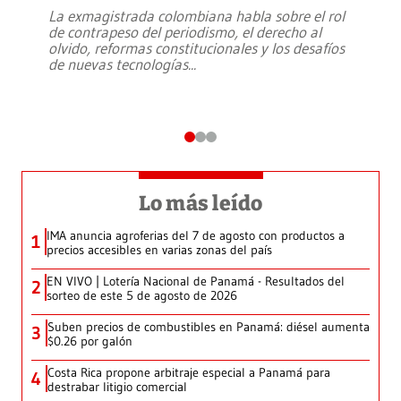
La exmagistrada colombiana habla sobre el rol
de contrapeso del periodismo, el derecho al
olvido, reformas constitucionales y los desafíos
de nuevas tecnologías
...
Lo más leído
IMA anuncia agroferias del 7 de agosto con productos a
1
precios accesibles en varias zonas del país
EN VIVO | Lotería Nacional de Panamá - Resultados del
2
sorteo de este 5 de agosto de 2026
Suben precios de combustibles en Panamá: diésel aumenta
3
$0.26 por galón
Costa Rica propone arbitraje especial a Panamá para
4
destrabar litigio comercial