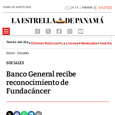
JUEVES 06 AGOSTO 2026
24.1°C | PANAMÁ
Últimas Noticias
La Llorona
Venezuela
José Raúl
Inicio
>
Sociales
SOCIALES
Banco General recibe
reconocimiento de
Fundacáncer