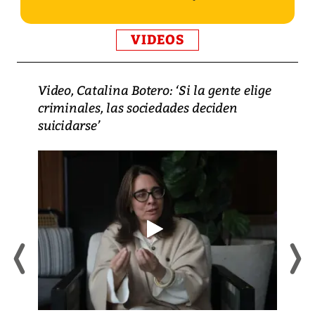
VIDEOS
Video, Catalina Botero: ‘Si la gente elige
criminales, las sociedades deciden
suicidarse’