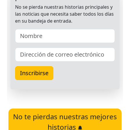
No te pierdas nuestras mejores
historias