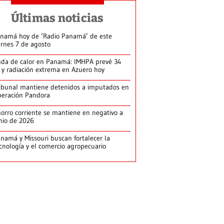
Últimas noticias
namá hoy de ‘Radio Panamá’ de este
ernes 7 de agosto
da de calor en Panamá: IMHPA prevé 34
 y radiación extrema en Azuero hoy
ibunal mantiene detenidos a imputados en
eración Pandora
orro corriente se mantiene en negativo a
nio de 2026
namá y Missouri buscan fortalecer la
cnología y el comercio agropecuario