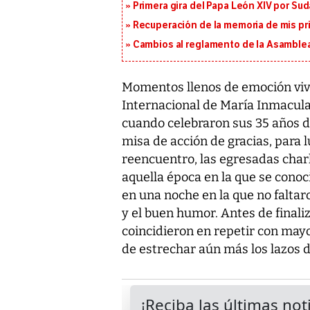
Primera gira del Papa León XIV por Sud
Recuperación de la memoria de mis pr
Cambios al reglamento de la Asamblea
Momentos llenos de emoción viv
Internacional de María Inmacula
cuando celebraron sus 35 años d
misa de acción de gracias, para l
reencuentro, las egresadas char
aquella época en la que se conoc
en una noche en la que no faltaro
y el buen humor. Antes de finaliz
coincidieron en repetir con mayor
de estrechar aún más los lazos 