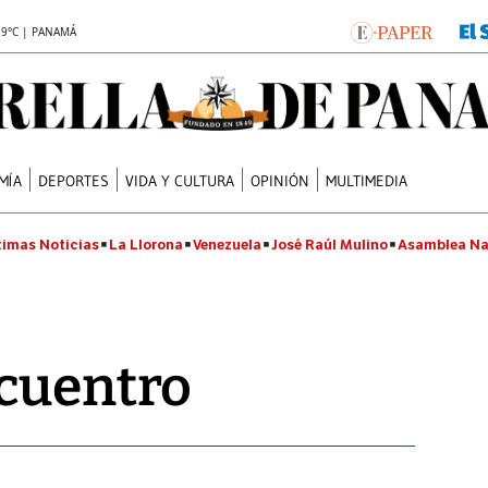
.9°C | PANAMÁ
MÍA
DEPORTES
VIDA Y CULTURA
OPINIÓN
MULTIMEDIA
timas Noticias
La Llorona
Venezuela
José Raúl Mulino
Asamblea Na
ncuentro