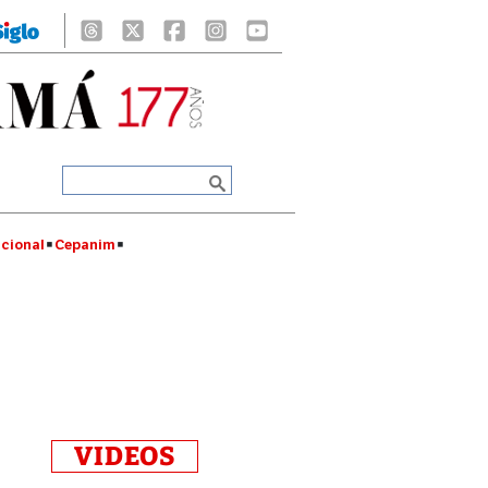
cional
Cepanim
VIDEOS