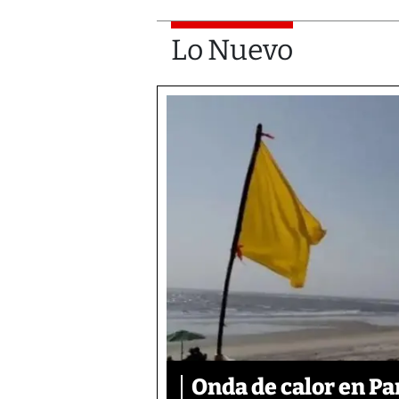
Lo Nuevo
Onda de calor en P