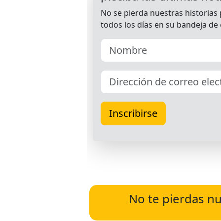
No te pierdas nu