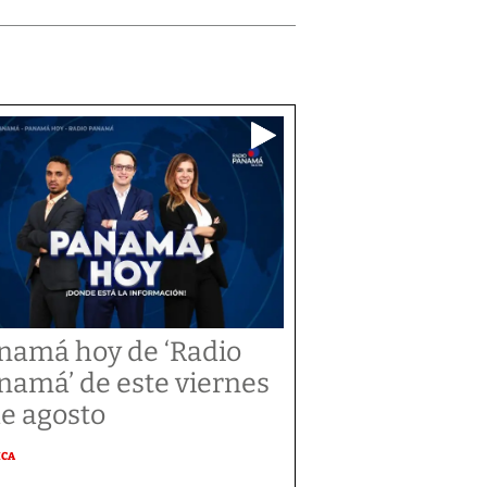
namá hoy de ‘Radio
namá’ de este viernes
de agosto
ICA