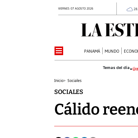
VIERNES 07 AGOSTO 2026
28
PANAMÁ
MUNDO
ECONO
Úl
Inicio
>
Sociales
SOCIALES
Cálido ree