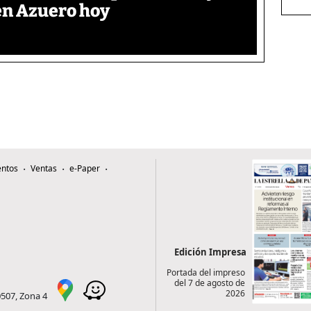
en Azuero hoy
ntos
Ventas
e-Paper
Edición Impresa
Portada del impreso
del 7 de agosto de
2026
0507, Zona 4