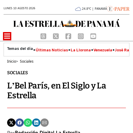
LUNES 10 AGOSTO 2026
24.8°C | PANAMÁ
Últimas Noticias
La Llorona
Venezuela
José Raúl
Inicio
>
Sociales
SOCIALES
L’Bel París, en El Siglo y La
Estrella