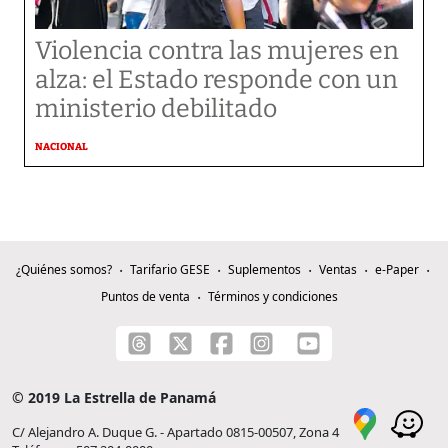
Violencia contra las mujeres en
alza: el Estado responde con un
ministerio debilitado
NACIONAL
¿Quiénes somos?
Tarifario GESE
Suplementos
Ventas
e-Paper
Puntos de venta
Términos y condiciones
© 2019 La Estrella de Panamá
C/ Alejandro A. Duque G. - Apartado 0815-00507, Zona 4