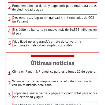
Proponen eliminar fianza y pago anticipado total para obras
2
de electricidad y agua
Diez empresas logran mitigar casi 4 mil toneladas de CO2
3
en Panamá
El crédito no bancario ya mueve más de $4,596 millones en
4
el país
‘Viabilidad no es garantía’: el reto de convertir la
5
recuperación laboral en empleo sostenible
Últimas noticias
Clima en Panamá: Pronóstico para este lunes 10 de agosto
1
Violencia contra las mujeres en alza: el Estado responde
2
con un ministerio debilitado
Proponen eliminar fianza y pago anticipado total para obras
3
de electricidad y agua