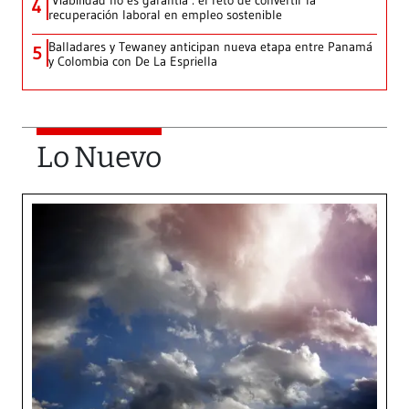
‘Viabilidad no es garantía’: el reto de convertir la
4
recuperación laboral en empleo sostenible
Balladares y Tewaney anticipan nueva etapa entre Panamá
5
y Colombia con De La Espriella
Lo Nuevo