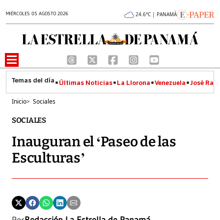
MIÉRCOLES 05 AGOSTO 2026
24.6°C | PANAMÁ
Últimas Noticias
La Llorona
Venezuela
José Raúl
Inicio
>
Sociales
SOCIALES
Inauguran el ‘Paseo de las
Esculturas’