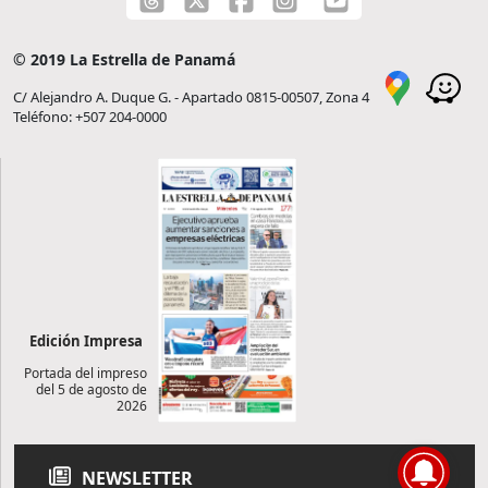
© 2019 La Estrella de Panamá
C/ Alejandro A. Duque G. - Apartado 0815-00507, Zona 4
Teléfono: +507 204-0000
Edición Impresa
Portada del impreso
del 5 de agosto de
2026
NEWSLETTER