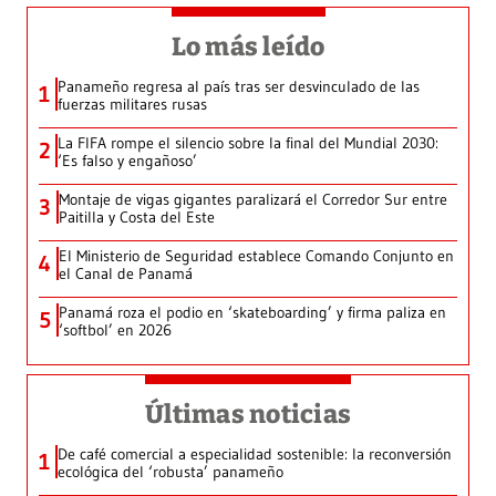
Lo más leído
Panameño regresa al país tras ser desvinculado de las
1
fuerzas militares rusas
La FIFA rompe el silencio sobre la final del Mundial 2030:
2
‘Es falso y engañoso’
Montaje de vigas gigantes paralizará el Corredor Sur entre
3
Paitilla y Costa del Este
El Ministerio de Seguridad establece Comando Conjunto en
4
el Canal de Panamá
Panamá roza el podio en ‘skateboarding’ y firma paliza en
5
‘softbol’ en 2026
Últimas noticias
De café comercial a especialidad sostenible: la reconversión
1
ecológica del ‘robusta’ panameño