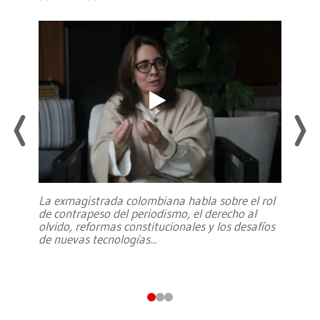
La exmagistrada colombiana habla sobre el rol
de contrapeso del periodismo, el derecho al
olvido, reformas constitucionales y los desafíos
de nuevas tecnologías
...