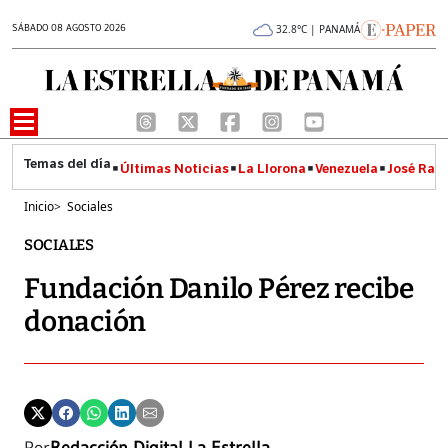
SÁBADO 08 AGOSTO 2026
32.8°C | PANAMÁ
Últimas Noticias
La Llorona
Venezuela
José Raúl
Inicio
>
Sociales
SOCIALES
Fundación Danilo Pérez recibe
donación