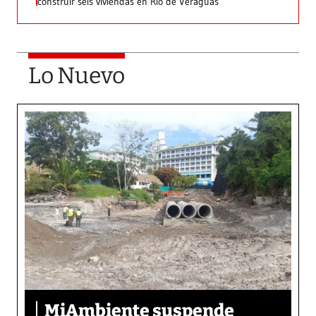
construir seis viviendas en Río de Veraguas
Lo Nuevo
MiAmbiente suspende