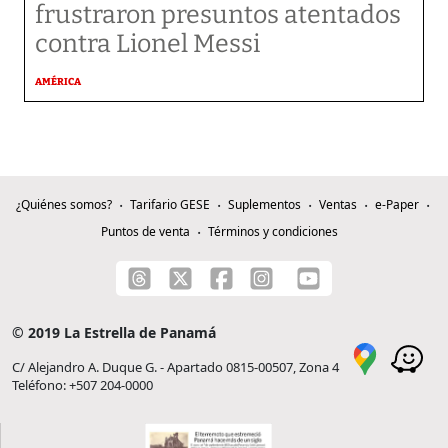
frustraron presuntos atentados
contra Lionel Messi
AMÉRICA
¿Quiénes somos?
Tarifario GESE
Suplementos
Ventas
e-Paper
Puntos de venta
Términos y condiciones
© 2019 La Estrella de Panamá
C/ Alejandro A. Duque G. - Apartado 0815-00507, Zona 4
Teléfono: +507 204-0000