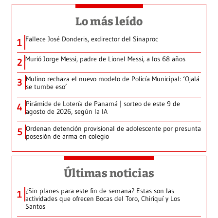
Lo más leído
Fallece José Donderis, exdirector del Sinaproc
1
Murió Jorge Messi, padre de Lionel Messi, a los 68 años
2
Mulino rechaza el nuevo modelo de Policía Municipal: ‘Ojalá
3
se tumbe eso’
Pirámide de Lotería de Panamá | sorteo de este 9 de
4
agosto de 2026, según la IA
Ordenan detención provisional de adolescente por presunta
5
posesión de arma en colegio
Últimas noticias
¿Sin planes para este fin de semana? Estas son las
1
actividades que ofrecen Bocas del Toro, Chiriquí y Los
Santos