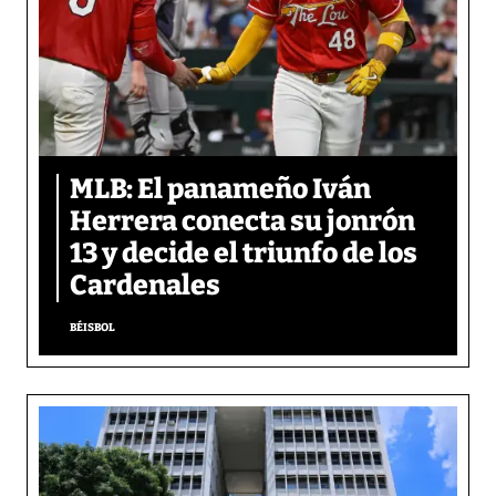
MLB: El panameño Iván
Herrera conecta su jonrón
13 y decide el triunfo de los
Cardenales
BÉISBOL