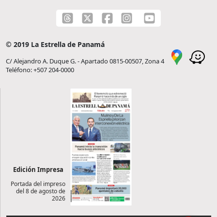
© 2019 La Estrella de Panamá
C/ Alejandro A. Duque G. - Apartado 0815-00507, Zona 4
Teléfono: +507 204-0000
Edición Impresa
Portada del impreso
del 8 de agosto de
2026