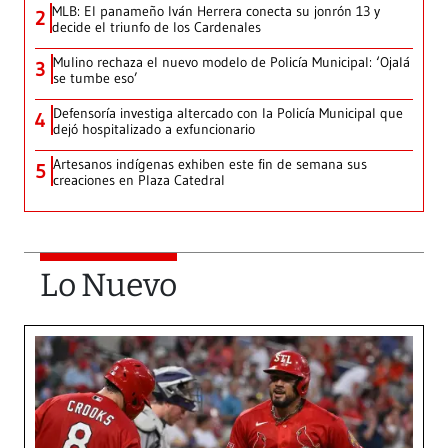
MLB: El panameño Iván Herrera conecta su jonrón 13 y
2
decide el triunfo de los Cardenales
Mulino rechaza el nuevo modelo de Policía Municipal: ‘Ojalá
3
se tumbe eso’
Defensoría investiga altercado con la Policía Municipal que
4
dejó hospitalizado a exfuncionario
Artesanos indígenas exhiben este fin de semana sus
5
creaciones en Plaza Catedral
Lo Nuevo