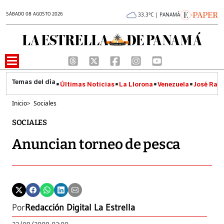
SÁBADO 08 AGOSTO 2026
33.3°C | PANAMÁ
Últimas Noticias
La Llorona
Venezuela
José Raúl
Inicio
>
Sociales
SOCIALES
Anuncian torneo de pesca
Por
Redacción Digital La Estrella