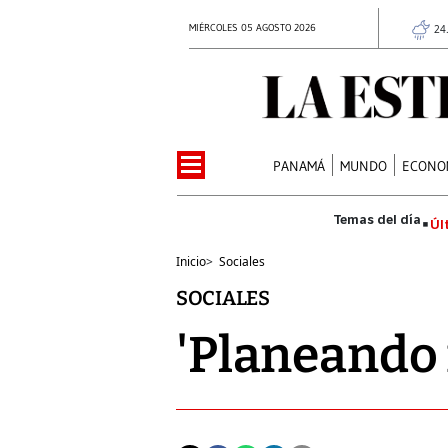
MIÉRCOLES 05 AGOSTO 2026
24
PANAMÁ
MUNDO
ECONO
Úl
Inicio
>
Sociales
SOCIALES
'Planeando 