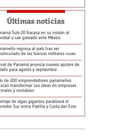
Últimas noticias
namá Sub-20 fracasa en su misión al
ndial y cae goleado ante México
nameño regresa al país tras ser
svinculado de las fuerzas militares rusas
nal de Panamá anuncia nuevos ajustes de
lado para agosto y septiembre
ás de 200 emprendedores panameños
scan transformar sus ideas en empresas
rmales y rentables
ntaje de vigas gigantes paralizará el
rredor Sur entre Paitilla y Costa del Este