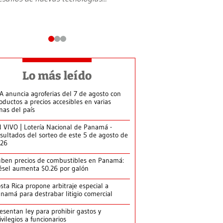
Lo más leído
A anuncia agroferias del 7 de agosto con
oductos a precios accesibles en varias
nas del país
 VIVO | Lotería Nacional de Panamá -
sultados del sorteo de este 5 de agosto de
026
ben precios de combustibles en Panamá:
ésel aumenta $0.26 por galón
sta Rica propone arbitraje especial a
namá para destrabar litigio comercial
esentan ley para prohibir gastos y
ivilegios a funcionarios