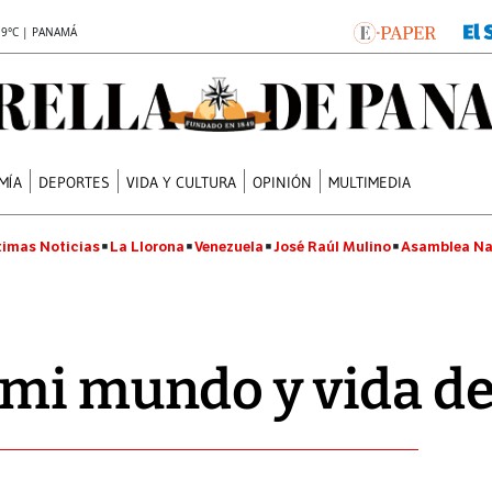
.9°C | PANAMÁ
MÍA
DEPORTES
VIDA Y CULTURA
OPINIÓN
MULTIMEDIA
timas Noticias
La Llorona
Venezuela
José Raúl Mulino
Asamblea Na
mi mundo y vida de 