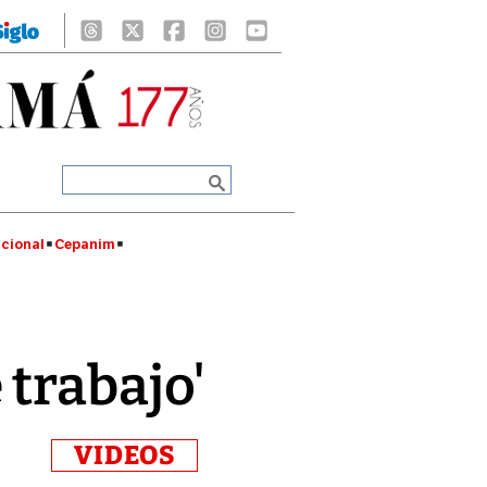
cional
Cepanim
trabajo'
VIDEOS