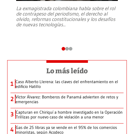
La exmagistrada colombiana habla sobre el rol
de contrapeso del periodismo, el derecho al
olvido, reformas constitucionales y los desafíos
de nuevas tecnologías
...
Lo más leído
Caso Alberto Llerena: las claves del enfrentamiento en el
1
edificio Hatillo
Víctor Álvarez: Bomberos de Panamá advierten de retos y
2
emergencias
Capturan en Chiriquí a hombre investigado en la Operación
3
Trillizas por nuevo caso de violación a una menor
Gas de 25 libras ya se vende en el 95% de los comercios
4
minoristas, según Acodeco