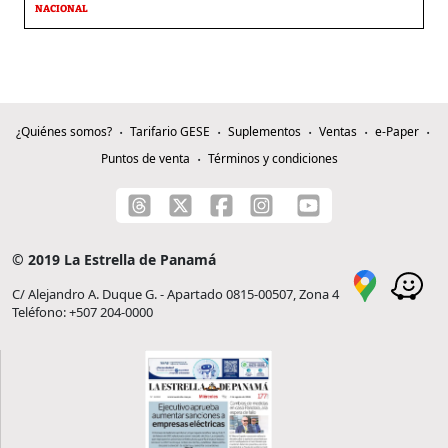
NACIONAL
¿Quiénes somos?
Tarifario GESE
Suplementos
Ventas
e-Paper
Puntos de venta
Términos y condiciones
© 2019 La Estrella de Panamá
C/ Alejandro A. Duque G. - Apartado 0815-00507, Zona 4
Teléfono: +507 204-0000