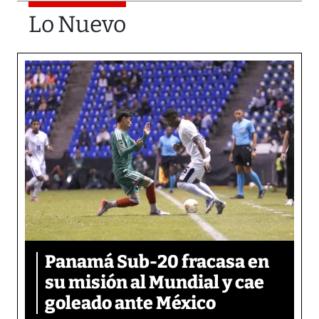
Lo Nuevo
Panamá Sub-20 fracasa en
su misión al Mundial y cae
goleado ante México