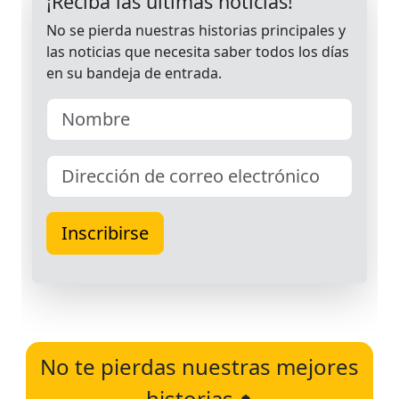
No te pierdas nuestras mejores
historias