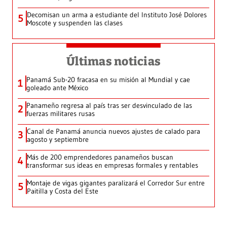
Decomisan un arma a estudiante del Instituto José Dolores
5
Moscote y suspenden las clases
Últimas noticias
Panamá Sub-20 fracasa en su misión al Mundial y cae
1
goleado ante México
Panameño regresa al país tras ser desvinculado de las
2
fuerzas militares rusas
Canal de Panamá anuncia nuevos ajustes de calado para
3
agosto y septiembre
Más de 200 emprendedores panameños buscan
4
transformar sus ideas en empresas formales y rentables
Montaje de vigas gigantes paralizará el Corredor Sur entre
5
Paitilla y Costa del Este