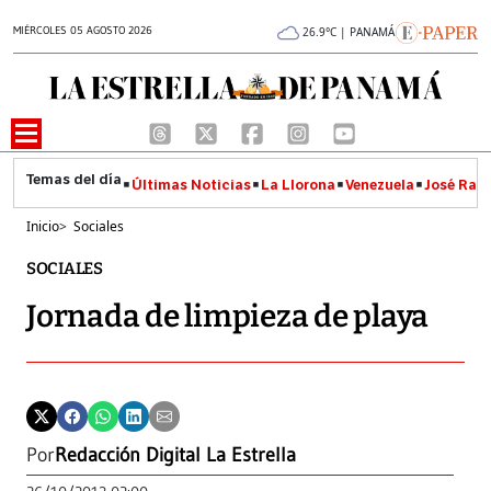
MIÉRCOLES 05 AGOSTO 2026
26.9°C | PANAMÁ
Últimas Noticias
La Llorona
Venezuela
José Raúl
Inicio
>
Sociales
SOCIALES
Jornada de limpieza de playa
Por
Redacción Digital La Estrella