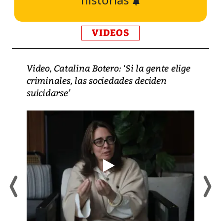
VIDEOS
Video, Catalina Botero: ‘Si la gente elige
criminales, las sociedades deciden
suicidarse’