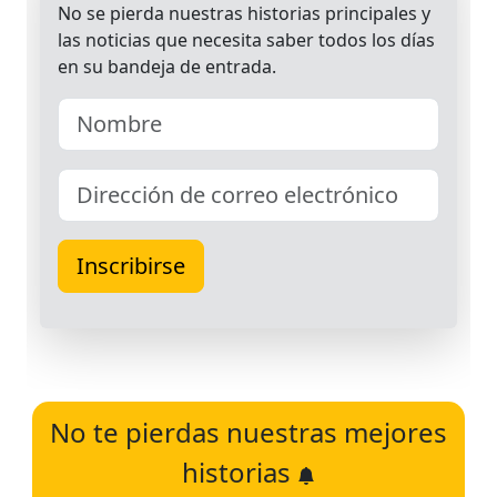
No te pierdas nuestras mejores
historias