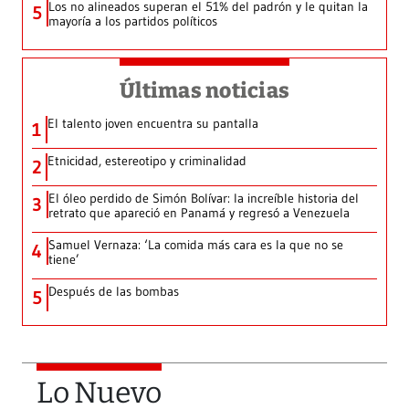
Los no alineados superan el 51% del padrón y le quitan la
5
mayoría a los partidos políticos
Últimas noticias
El talento joven encuentra su pantalla​
1
Etnicidad, estereotipo y criminalidad
2
El óleo perdido de Simón Bolívar: la increíble historia del
3
retrato que apareció en Panamá y regresó a Venezuela
Samuel Vernaza: ‘La comida más cara es la que no se
4
tiene’
Después de las bombas
5
Lo Nuevo