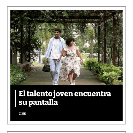
El talento joven encuentra
su pantalla​
CINE