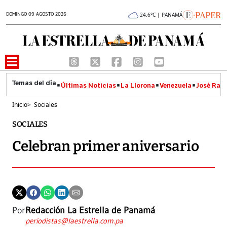
DOMINGO 09 AGOSTO 2026
24.6°C | PANAMÁ
Últimas Noticias
La Llorona
Venezuela
José Raúl
Inicio
>
Sociales
SOCIALES
Celebran primer aniversario
Por
Redacción La Estrella de Panamá
periodistas@laestrella.com.pa