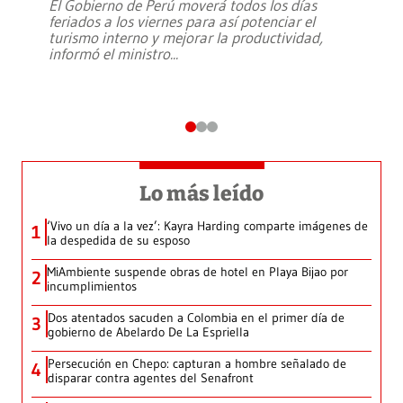
El Gobierno de Perú moverá todos los días
feriados a los viernes para así potenciar el
turismo interno y mejorar la productividad,
informó el ministro
...
Lo más leído
‘Vivo un día a la vez’: Kayra Harding comparte imágenes de
1
la despedida de su esposo
MiAmbiente suspende obras de hotel en Playa Bijao por
2
incumplimientos
Dos atentados sacuden a Colombia en el primer día de
3
gobierno de Abelardo De La Espriella
Persecución en Chepo: capturan a hombre señalado de
4
disparar contra agentes del Senafront