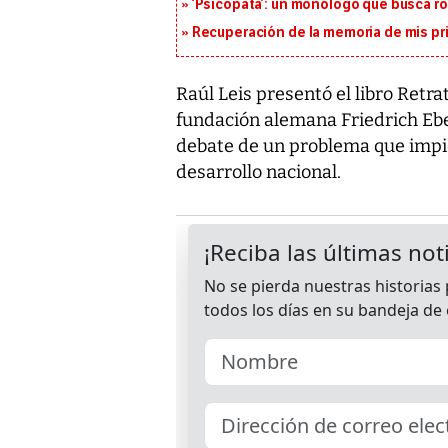
‘Psicópata’: un monólogo que busca r
Recuperación de la memoria de mis pr
Raúl Leis presentó el libro Retra
fundación alemana Friedrich Ebert
debate de un problema que impid
desarrollo nacional.