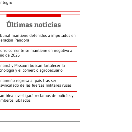
integro
Últimas noticias
ibunal mantiene detenidos a imputados en
eración Pandora
orro corriente se mantiene en negativo a
nio de 2026
namá y Missouri buscan fortalecer la
cnología y el comercio agropecuario
nameño regresa al país tras ser
svinculado de las fuerzas militares rusas
amblea investigará reclamos de policías y
mberos jubilados