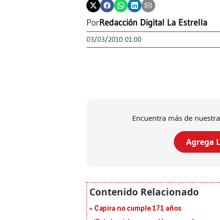
Por
Redacción Digital La Estrella
03/03/2010 01:00
Encuentra más de nuestra
Agrega L
Capira no cumple 171 años