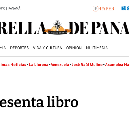
.0°C | PANAMÁ
MÍA
DEPORTES
VIDA Y CULTURA
OPINIÓN
MULTIMEDIA
timas Noticias
La Llorona
Venezuela
José Raúl Mulino
Asamblea Na
resenta libro