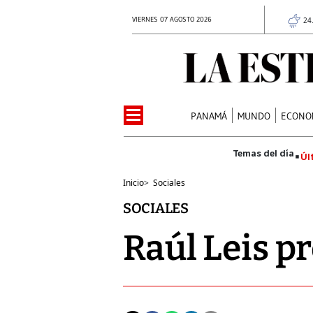
VIERNES 07 AGOSTO 2026
24
PANAMÁ
MUNDO
ECONO
Úl
Inicio
>
Sociales
SOCIALES
Raúl Leis p