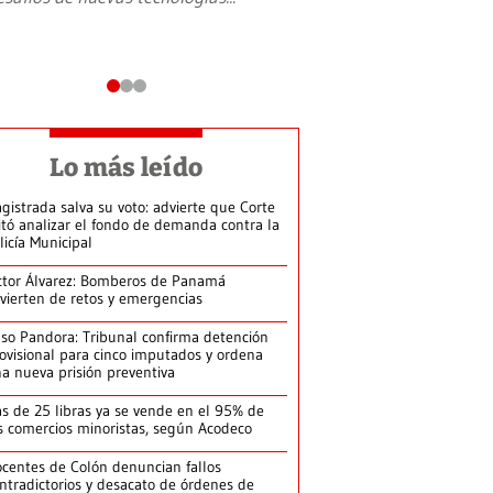
Lo más leído
gistrada salva su voto: advierte que Corte
itó analizar el fondo de demanda contra la
licía Municipal
ctor Álvarez: Bomberos de Panamá
vierten de retos y emergencias
so Pandora: Tribunal confirma detención
ovisional para cinco imputados y ordena
a nueva prisión preventiva
s de 25 libras ya se vende en el 95% de
s comercios minoristas, según Acodeco
centes de Colón denuncian fallos
ntradictorios y desacato de órdenes de