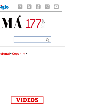
cional
Cepanim
VIDEOS