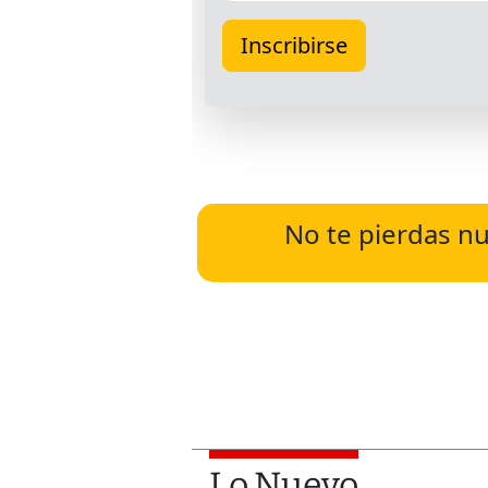
No te pierdas nu
Lo Nuevo