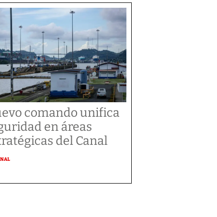
evo comando unifica
guridad en áreas
tratégicas del Canal
ONAL