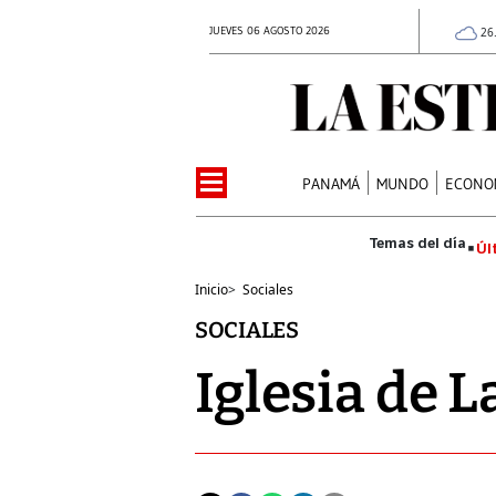
JUEVES 06 AGOSTO 2026
26
PANAMÁ
MUNDO
ECONO
Úl
Inicio
>
Sociales
SOCIALES
Iglesia de 