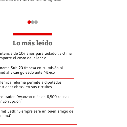
Lo más leído
ntencia de 104 años para violador, víctima
mparte el costo del silencio
namá Sub-20 fracasa en su misión al
ndial y cae goleado ante México
lémica reforma permite a diputados
estionar obras’ en sus circuitos
ocurador: ‘Avanzan más de 6,500 causas
r corrupción’
mit Seth: ‘Siempre seré un buen amigo de
anamá’