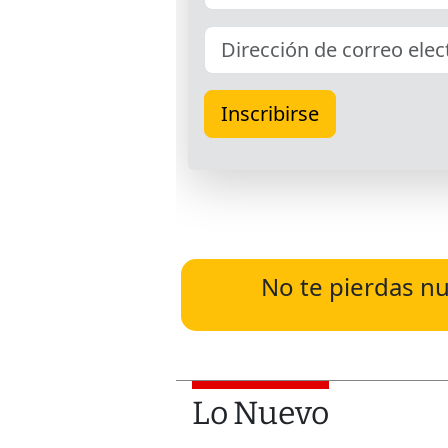
No te pierdas nu
Lo Nuevo