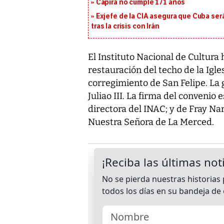
Capira no cumple 171 años
Exjefe de la CIA asegura que Cuba ser
tras la crisis con Irán
El Instituto Nacional de Cultura
restauración del techo de la Igl
corregimiento de San Felipe. La 
Juliao III. La firma del convenio 
directora del INAC; y de Fray Nar
Nuestra Señora de La Merced.