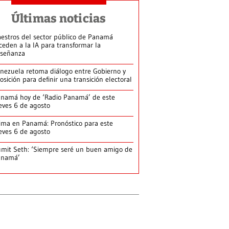
Últimas noticias
estros del sector público de Panamá
ceden a la IA para transformar la
señanza
nezuela retoma diálogo entre Gobierno y
osición para definir una transición electoral
namá hoy de ‘Radio Panamá’ de este
eves 6 de agosto
ima en Panamá: Pronóstico para este
eves 6 de agosto
mit Seth: ‘Siempre seré un buen amigo de
anamá’