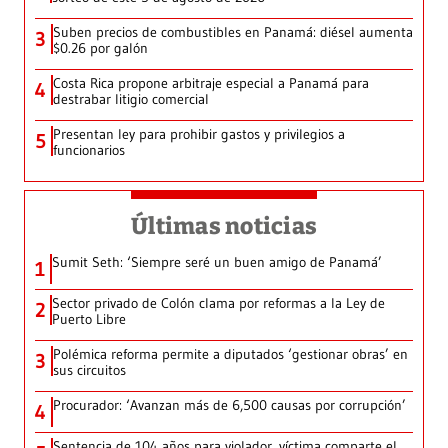
Suben precios de combustibles en Panamá: diésel aumenta
3
$0.26 por galón
Costa Rica propone arbitraje especial a Panamá para
4
destrabar litigio comercial
Presentan ley para prohibir gastos y privilegios a
5
funcionarios
Últimas noticias
Sumit Seth: ‘Siempre seré un buen amigo de Panamá’
1
Sector privado de Colón clama por reformas a la Ley de
2
Puerto Libre
Polémica reforma permite a diputados ‘gestionar obras’ en
3
sus circuitos
Procurador: ‘Avanzan más de 6,500 causas por corrupción’
4
Sentencia de 104 años para violador, víctima comparte el