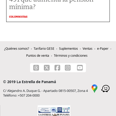
mínima?
COLUMNISTAS
¿Quiénes somos?
Tarifario GESE
Suplementos
Ventas
e-Paper
Puntos de venta
Términos y condiciones
© 2019 La Estrella de Panamá
C/ Alejandro A. Duque G. - Apartado 0815-00507, Zona 4
Teléfono: +507 204-0000