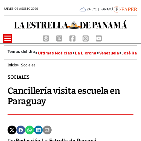
JUEVES 06 AGOSTO 2026
24.5°C | PANAMÁ
Últimas Noticias
La Llorona
Venezuela
José Raúl
Inicio
>
Sociales
SOCIALES
Cancillería visita escuela en
Paraguay