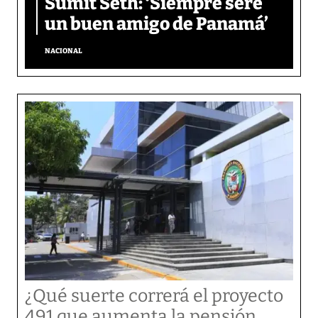
Sumit Seth: ‘Siempre seré
un buen amigo de Panamá’
NACIONAL
¿Qué suerte correrá el proyecto
491 que aumenta la pensión