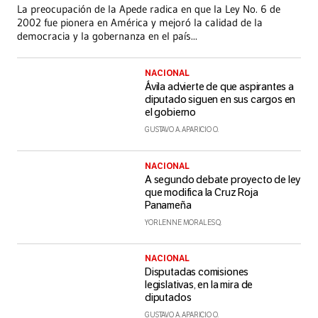
La preocupación de la Apede radica en que la Ley No. 6 de
2002 fue pionera en América y mejoró la calidad de la
democracia y la gobernanza en el país
...
NACIONAL
Ávila advierte de que aspirantes a
diputado siguen en sus cargos en
el gobierno
GUSTAVO A. APARICIO O.
NACIONAL
A segundo debate proyecto de ley
que modifica la Cruz Roja
Panameña
YORLENNE MORALES Q.
NACIONAL
Disputadas comisiones
legislativas, en la mira de
diputados
GUSTAVO A. APARICIO O.