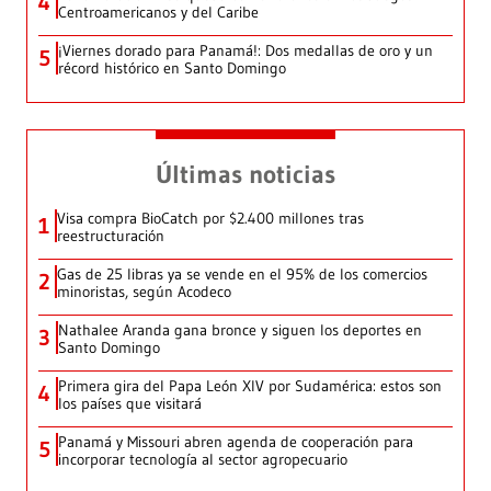
4
Centroamericanos y del Caribe
¡Viernes dorado para Panamá!: Dos medallas de oro y un
5
récord histórico en Santo Domingo
Últimas noticias
Visa compra BioCatch por $2.400 millones tras
1
reestructuración
Gas de 25 libras ya se vende en el 95% de los comercios
2
minoristas, según Acodeco
Nathalee Aranda gana bronce y siguen los deportes en
3
Santo Domingo
Primera gira del Papa León XIV por Sudamérica: estos son
4
los países que visitará
Panamá y Missouri abren agenda de cooperación para
5
incorporar tecnología al sector agropecuario