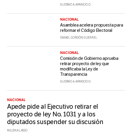
GUSTAVO A. APARICIO O.
NACIONAL
Asamblea acelera propuesta para
reformar el Código Electoral
ISMAEL GORDÓN GUERREL
NACIONAL
Comisión de Gobierno aprueba
retirar proyecto de ley que
modificaba la Ley de
Transparencia
GUSTAVO A. APARICIO O.
NACIONAL
Apede pide al Ejecutivo retirar el
proyecto de ley No. 1031 y a los
diputados suspender su discusión
MILEIKA LASSO