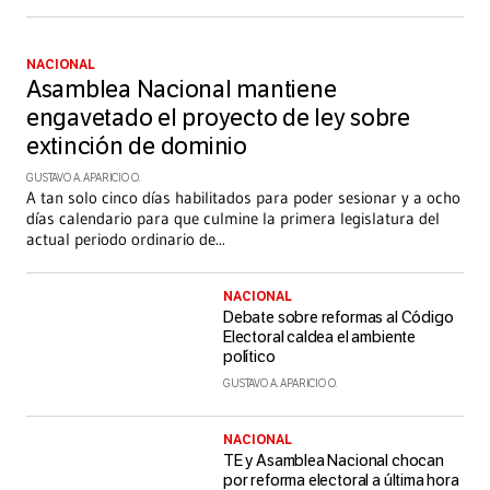
NACIONAL
Asamblea Nacional mantiene
engavetado el proyecto de ley sobre
extinción de dominio
GUSTAVO A. APARICIO O.
A tan solo cinco días habilitados para poder sesionar y a ocho
días calendario para que culmine la primera legislatura del
actual periodo ordinario de
...
NACIONAL
Debate sobre reformas al Código
Electoral caldea el ambiente
político
GUSTAVO A. APARICIO O.
NACIONAL
TE y Asamblea Nacional chocan
por reforma electoral a última hora