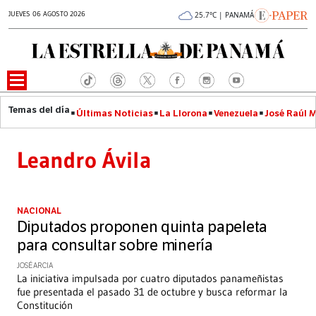
JUEVES 06 AGOSTO 2026
25.7°C | PANAMÁ
Últimas Noticias
La Llorona
Venezuela
José Raúl 
Leandro Ávila
NACIONAL
Diputados proponen quinta papeleta
para consultar sobre minería
JOSÉ ARCIA
La iniciativa impulsada por cuatro diputados panameñistas
fue presentada el pasado 31 de octubre y busca reformar la
Constitución