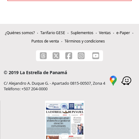
¿Quiénes somos?
Tarifario GESE
Suplementos
Ventas
e-Paper
Puntos de venta
Términos y condiciones
© 2019 La Estrella de Panamá
C/ Alejandro A. Duque G. - Apartado 0815-00507, Zona 4
Teléfono: +507 204-0000