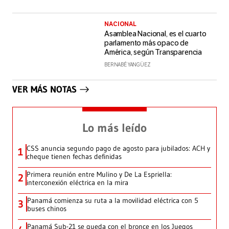
NACIONAL
Asamblea Nacional, es el cuarto
parlamento más opaco de
América, según Transparencia
BERNABÉ YANGÜEZ
VER MÁS NOTAS
Lo más leído
CSS anuncia segundo pago de agosto para jubilados: ACH y
1
cheque tienen fechas definidas
Primera reunión entre Mulino y De La Espriella:
2
interconexión eléctrica en la mira
Panamá comienza su ruta a la movilidad eléctrica con 5
3
buses chinos
Panamá Sub-21 se queda con el bronce en los Juegos