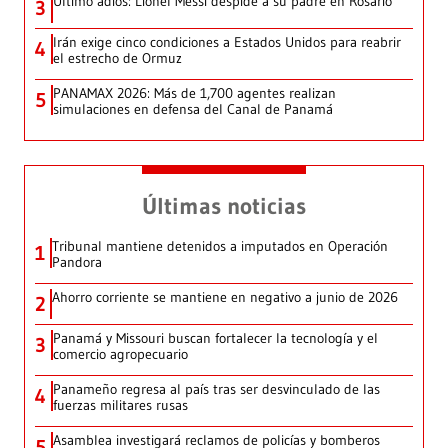
Último adiós: Lionel Messi despide a su padre en Rosario
3
Irán exige cinco condiciones a Estados Unidos para reabrir
4
el estrecho de Ormuz
PANAMAX 2026: Más de 1,700 agentes realizan
5
simulaciones en defensa del Canal de Panamá
Últimas noticias
Tribunal mantiene detenidos a imputados en Operación
1
Pandora
Ahorro corriente se mantiene en negativo a junio de 2026
2
Panamá y Missouri buscan fortalecer la tecnología y el
3
comercio agropecuario
Panameño regresa al país tras ser desvinculado de las
4
fuerzas militares rusas
Asamblea investigará reclamos de policías y bomberos
5