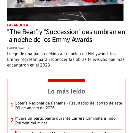
FARÁNDULA
”The Bear” y “Succession” deslumbran en
la noche de los Emmy Awards
DARINE WAKED
Luego de una pausa debido a la huelga de Hollywood, los
Emmy regresan para reconocer las obras televisivas que más
encantaron en el 2023
Lo más leído
Lotería Nacional de Panamá - Resultados del sorteo de este
1
09 de agosto de 2026
Muere un participante durante Carrera Caminata a Todo
2
Pulmón del Minsa