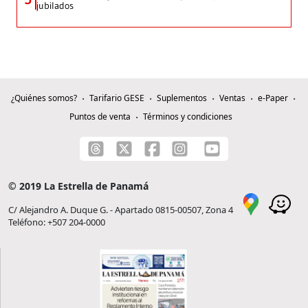
jubilados
¿Quiénes somos?
Tarifario GESE
Suplementos
Ventas
e-Paper
Puntos de venta
Términos y condiciones
© 2019 La Estrella de Panamá
C/ Alejandro A. Duque G. - Apartado 0815-00507, Zona 4
Teléfono: +507 204-0000