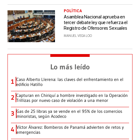
POLÍTICA
Asamblea Nacional aprueba en
tercer debate ley que refuerza el
Registro de Ofensores Sexuales
MANUEL VEGA LOO
Lo más leído
Caso Alberto Llerena: las claves del enfrentamiento en el
1
edificio Hatillo
Capturan en Chiriquí a hombre investigado en la Operación
2
Trillizas por nuevo caso de violación a una menor
Gas de 25 libras ya se vende en el 95% de los comercios
3
minoristas, según Acodeco
Víctor Álvarez: Bomberos de Panamá advierten de retos y
4
emergencias