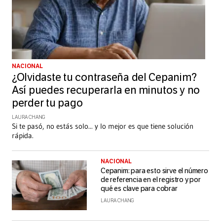
NACIONAL
¿Olvidaste tu contraseña del Cepanim?
Así puedes recuperarla en minutos y no
perder tu pago
LAURA CHANG
Si te pasó, no estás solo... y lo mejor es que tiene solución
rápida.
NACIONAL
Cepanim: para esto sirve el número
de referencia en el registro y por
qué es clave para cobrar
LAURA CHANG