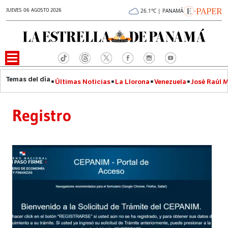
JUEVES 06 AGOSTO 2026
26.1°C | PANAMÁ
Últimas Noticias
La Llorona
Venezuela
José Raúl 
Registro