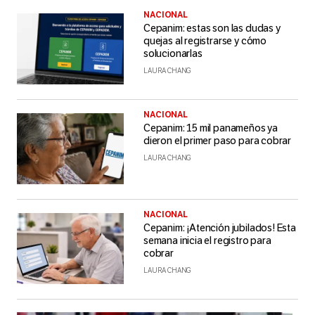
NACIONAL
Cepanim: estas son las dudas y
quejas al registrarse y cómo
solucionarlas
LAURA CHANG
NACIONAL
Cepanim: 15 mil panameños ya
dieron el primer paso para cobrar
LAURA CHANG
NACIONAL
Cepanim: ¡Atención jubilados! Esta
semana inicia el registro para
cobrar
LAURA CHANG