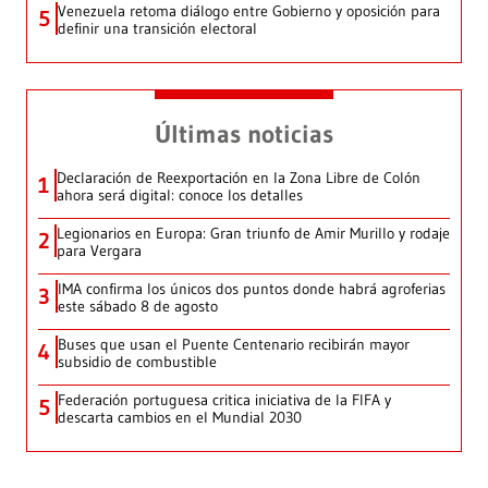
Venezuela retoma diálogo entre Gobierno y oposición para
5
definir una transición electoral
Últimas noticias
Declaración de Reexportación en la Zona Libre de Colón
1
ahora será digital: conoce los detalles
Legionarios en Europa: Gran triunfo de Amir Murillo y rodaje
2
para Vergara
IMA confirma los únicos dos puntos donde habrá agroferias
3
este sábado 8 de agosto
Buses que usan el Puente Centenario recibirán mayor
4
subsidio de combustible
Federación portuguesa critica iniciativa de la FIFA y
5
descarta cambios en el Mundial 2030