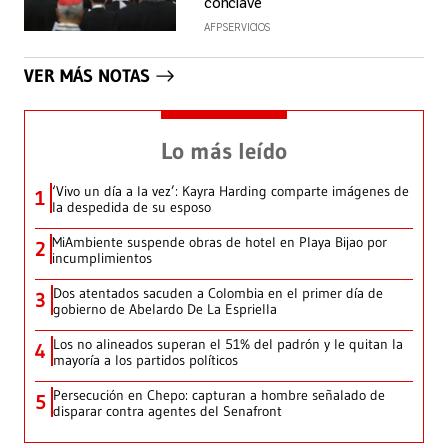
cónclave
AFP SERVICIOS
VER MÁS NOTAS
Lo más leído
‘Vivo un día a la vez’: Kayra Harding comparte imágenes de
1
la despedida de su esposo
MiAmbiente suspende obras de hotel en Playa Bijao por
2
incumplimientos
Dos atentados sacuden a Colombia en el primer día de
3
gobierno de Abelardo De La Espriella
Los no alineados superan el 51% del padrón y le quitan la
4
mayoría a los partidos políticos
Persecución en Chepo: capturan a hombre señalado de
5
disparar contra agentes del Senafront