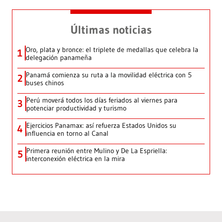
Últimas noticias
Oro, plata y bronce: el triplete de medallas que celebra la
1
delegación panameña
Panamá comienza su ruta a la movilidad eléctrica con 5
2
buses chinos
Perú moverá todos los días feriados al viernes para
3
potenciar productividad y turismo
Ejercicios Panamax: así refuerza Estados Unidos su
4
influencia en torno al Canal
Primera reunión entre Mulino y De La Espriella:
5
interconexión eléctrica en la mira