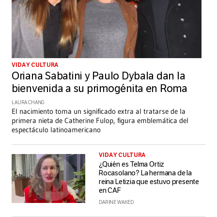
VIDA Y CULTURA
Oriana Sabatini y Paulo Dybala dan la
bienvenida a su primogénita en Roma
LAURA CHANG
El nacimiento toma un significado extra al tratarse de la
primera nieta de Catherine Fulop, figura emblemática del
espectáculo latinoamericano
VIDA Y CULTURA
¿Quién es Telma Ortiz
Rocasolano? La hermana de la
reina Letizia que estuvo presente
en CAF
DARINE WAKED