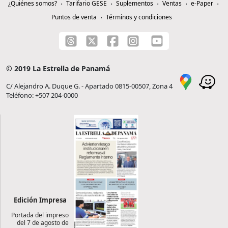
¿Quiénes somos?
Tarifario GESE
Suplementos
Ventas
e-Paper
Puntos de venta
Términos y condiciones
© 2019 La Estrella de Panamá
C/ Alejandro A. Duque G. - Apartado 0815-00507, Zona 4
Teléfono: +507 204-0000
Edición Impresa
Portada del impreso
del 7 de agosto de