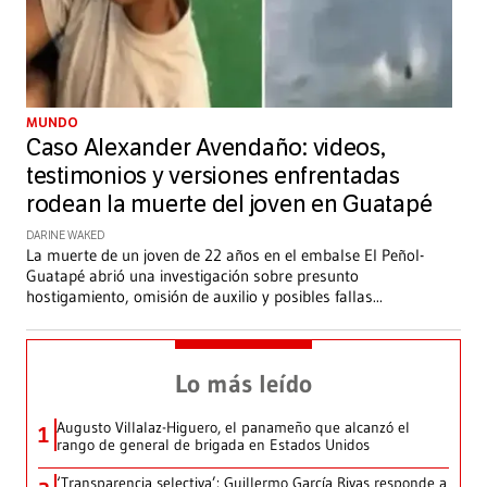
MUNDO
Caso Alexander Avendaño: videos,
testimonios y versiones enfrentadas
rodean la muerte del joven en Guatapé
DARINE WAKED
La muerte de un joven de 22 años en el embalse El Peñol-
Guatapé abrió una investigación sobre presunto
hostigamiento, omisión de auxilio y posibles fallas
...
Lo más leído
Augusto Villalaz-Higuero, el panameño que alcanzó el
1
rango de general de brigada en Estados Unidos
‘Transparencia selectiva’: Guillermo García Rivas responde a