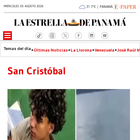
MIÉRCOLES 05 AGOSTO 2026
31.7°C | PANAMÁ
Últimas Noticias
La Llorona
Venezuela
José Raúl 
San Cristóbal