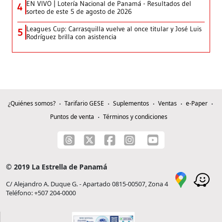
EN VIVO | Lotería Nacional de Panamá - Resultados del
4
sorteo de este 5 de agosto de 2026
Leagues Cup: Carrasquilla vuelve al once titular y José Luis
5
Rodríguez brilla con asistencia
¿Quiénes somos?
Tarifario GESE
Suplementos
Ventas
e-Paper
Puntos de venta
Términos y condiciones
© 2019 La Estrella de Panamá
C/ Alejandro A. Duque G. - Apartado 0815-00507, Zona 4
Teléfono: +507 204-0000