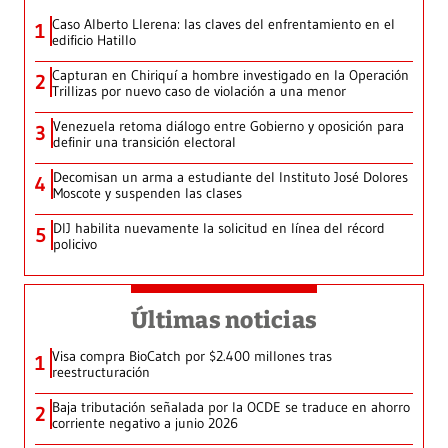
Caso Alberto Llerena: las claves del enfrentamiento en el
1
edificio Hatillo
Capturan en Chiriquí a hombre investigado en la Operación
2
Trillizas por nuevo caso de violación a una menor
Venezuela retoma diálogo entre Gobierno y oposición para
3
definir una transición electoral
Decomisan un arma a estudiante del Instituto José Dolores
4
Moscote y suspenden las clases
DIJ habilita nuevamente la solicitud en línea del récord
5
policivo
Últimas noticias
Visa compra BioCatch por $2.400 millones tras
1
reestructuración
Baja tributación señalada por la OCDE se traduce en ahorro
2
corriente negativo a junio 2026