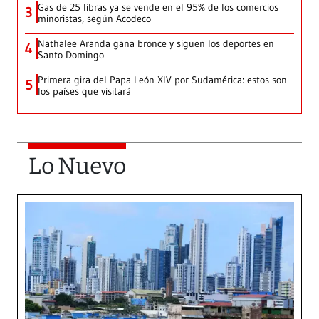
Gas de 25 libras ya se vende en el 95% de los comercios
3
minoristas, según Acodeco
Nathalee Aranda gana bronce y siguen los deportes en
4
Santo Domingo
Primera gira del Papa León XIV por Sudamérica: estos son
5
los países que visitará
Lo Nuevo