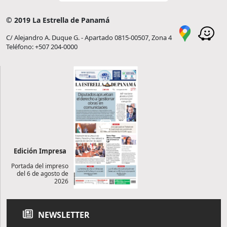
© 2019 La Estrella de Panamá
C/ Alejandro A. Duque G. - Apartado 0815-00507, Zona 4
Teléfono: +507 204-0000
Edición Impresa
Portada del impreso
del 6 de agosto de
2026
NEWSLETTER