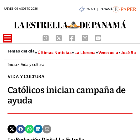
JUEVES 06 AGOSTO 2026
26.6°C | PANAMÁ
Últimas Noticias
La Llorona
Venezuela
José Raúl
Inicio
>
Vida y cultura
VIDA Y CULTURA
Católicos inician campaña de
ayuda